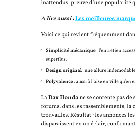
inattendus, preuve d’une popularité qu
A lire aussi :
Les meilleures marqu
Voici ce qui revient fréquemment dans
Simplicité mécanique
: l’entretien acces
superflus.
Design original
: une allure indémodable
Polyvalence
: aussi à l’aise en ville qu’e
La
Dax Honda
ne se contente pas de s
forums, dans les rassemblements, la 
trouvailles. Résultat : les annonces l
disparaissent en un éclair, confirmant