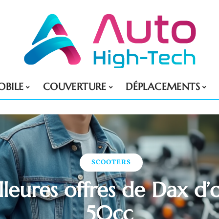
BILE
COUVERTURE
DÉPLACEMENTS
SCOOTERS
lleures offres de Dax d’
50cc