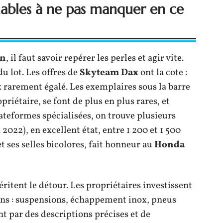
ables à ne pas manquer en ce
on
, il faut savoir repérer les perles et agir vite.
u lot. Les offres de
Skyteam Dax
ont la cote :
x rarement égalé. Les exemplaires sous la barre
riétaire, se font de plus en plus rares, et
ateformes spécialisées, on trouve plusieurs
 2022), en excellent état, entre 1 200 et 1 500
t ses selles bicolores, fait honneur au
Honda
itent le détour. Les propriétaires investissent
ons : suspensions, échappement inox, pneus
 par des descriptions précises et de