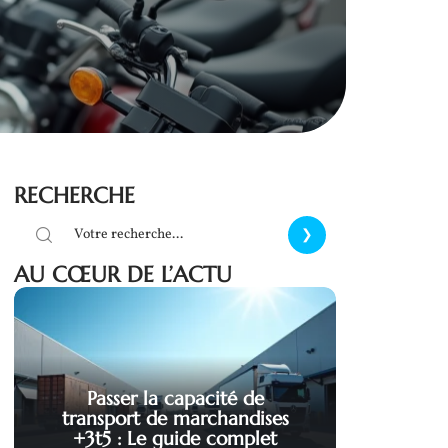
RECHERCHE
AU CŒUR DE L’ACTU
Passer la capacité de
transport de marchandises
+3t5 : Le guide complet