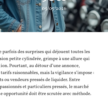
05/05/2026
parfois des surprises qui déjouent toutes les
sion petite cylindrée, grimpe à une allure qui
ction. Pourtant, au détour d’une annonce,
tarifs raisonnables, mais la vigilance s’impose :
s ou vendeurs pressés de liquider. Entre
passionnés et particuliers pressés, le marché
 opportunité doit être scrutée avec méthode.