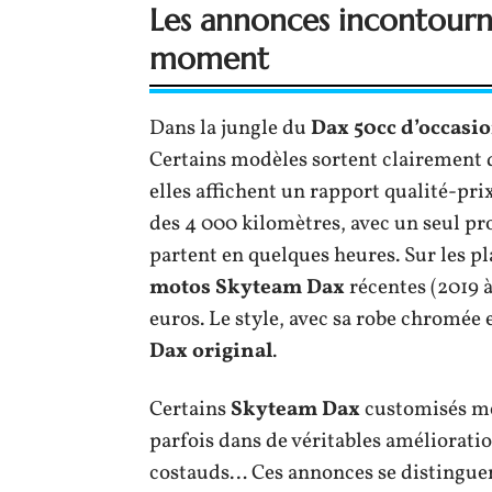
Les annonces incontourn
moment
Dans la jungle du
Dax 50cc d’occasi
Certains modèles sortent clairement d
elles affichent un rapport qualité-pri
des 4 000 kilomètres, avec un seul prop
partent en quelques heures. Sur les pl
motos Skyteam Dax
récentes (2019 à
euros. Le style, avec sa robe chromée e
Dax original
.
Certains
Skyteam Dax
customisés mér
parfois dans de véritables améliorati
costauds… Ces annonces se distinguent