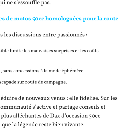
i ne s’essouffle pas.
es de motos 50cc homologuées pour la route
 les discussions entre passionnés :
sible limite les mauvaises surprises et les coûts
, sans concessions à la mode éphémère.
n escapade sur route de campagne.
éduire de nouveaux venus : elle fidélise. Sur les
communauté s’active et partage conseils et
es plus alléchantes de Dax d’occasion 50cc
 que la légende reste bien vivante.