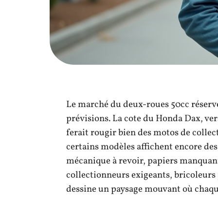
Le marché du deux-roues 50cc réserve 
prévisions. La cote du Honda Dax, ver
ferait rougir bien des motos de colle
certains modèles affichent encore des 
mécanique à revoir, papiers manquant
collectionneurs exigeants, bricoleurs 
dessine un paysage mouvant où chaque