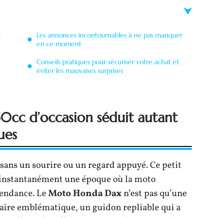
t
Les annonces incontournables à ne pas manquer
en ce moment
Conseils pratiques pour sécuriser votre achat et
éviter les mauvaises surprises
0cc d’occasion séduit autant
ues
sans un sourire ou un regard appuyé. Ce petit
nt instantanément une époque où la moto
endance. Le
Moto Honda Dax
n’est pas qu’une
bulaire emblématique, un guidon repliable qui a