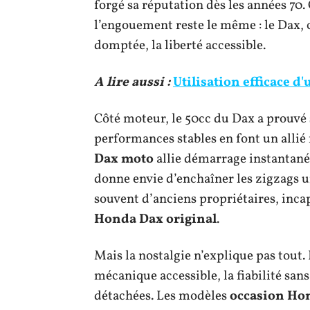
forgé sa réputation dès les années 70.
l’engouement reste le même : le Dax, c’
domptée, la liberté accessible.
A lire aussi :
Utilisation efficace d'
Côté moteur, le 50cc du Dax a prouvé s
performances stables en font un allié
Dax moto
allie démarrage instantané
donne envie d’enchaîner les zigzags u
souvent d’anciens propriétaires, inca
Honda Dax original
.
Mais la nostalgie n’explique pas tout.
mécanique accessible, la fiabilité sans 
détachées. Les modèles
occasion Ho