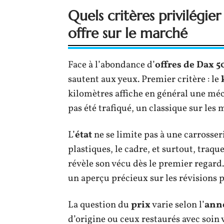
Quels critères privilégie
offre sur le marché
Face à l’abondance d’
offres de Dax 5
sautent aux yeux. Premier critère : le
kilomètres affiche en général une méc
pas été trafiqué, un classique sur les 
L’
état
ne se limite pas à une carrosseri
plastiques, le cadre, et surtout, traq
révèle son vécu dès le premier regard. 
un aperçu précieux sur les révisions pa
La question du
prix
varie selon l’
ann
d’origine ou ceux restaurés avec soin 