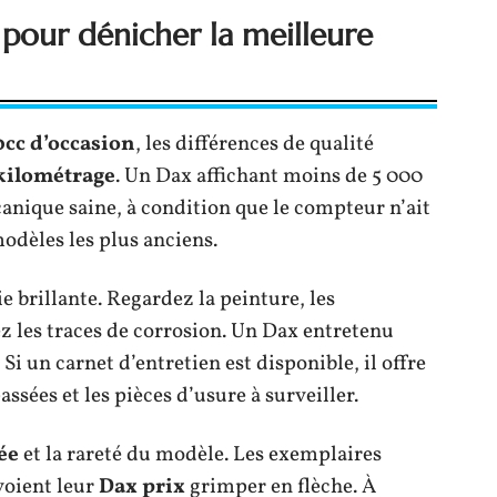
r pour dénicher la meilleure
0cc d’occasion
, les différences de qualité
kilométrage
. Un Dax affichant moins de 5 000
anique saine, à condition que le compteur n’ait
modèles les plus anciens.
e brillante. Regardez la peinture, les
uez les traces de corrosion. Un Dax entretenu
Si un carnet d’entretien est disponible, il offre
ssées et les pièces d’usure à surveiller.
ée
et la rareté du modèle. Les exemplaires
voient leur
Dax prix
grimper en flèche. À