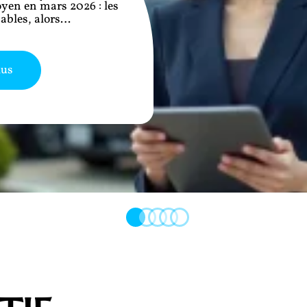
oyen en mars 2026 : les
cables, alors
…
lus