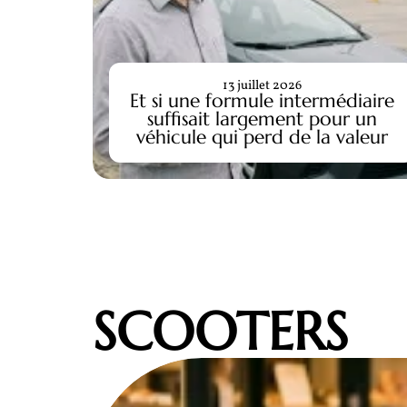
13 juillet 2026
ssuré
Et si une formule intermédiaire
e auto,
suffisait largement pour un
véhicule qui perd de la valeur
SCOOTERS