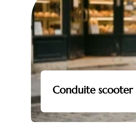
Conduite scooter 