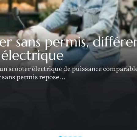
r sans permis, différ
électrique
 un scooter électrique de puissance comparabl
r sans permis repose
…