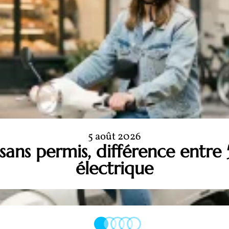
5 août 2026
sans permis, différence entre
électrique