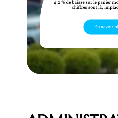
4,2 % de baisse sur le panier m
chiffres sont là, impla
En savoir p