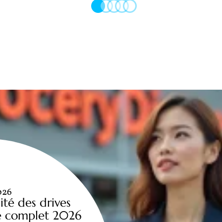
026
ité des drives
de complet 2026