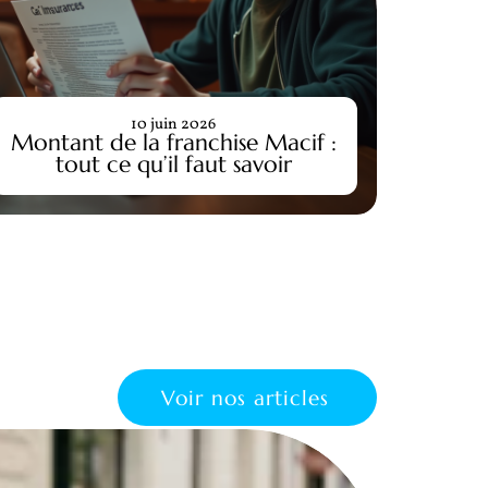
10 juin 2026
Montant de la franchise Macif :
Rayure
tout ce qu’il faut savoir
Voir nos articles