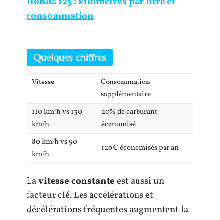
Honda 125 : kilomètres par litre et
consommation
Quelques chiffres
Vitesse
Consommation
supplémentaire
110 km/h vs 130
20% de carburant
km/h
économisé
80 km/h vs 90
120€ économisés par an
km/h
La
vitesse constante
est aussi un
facteur clé. Les accélérations et
décélérations fréquentes augmentent la