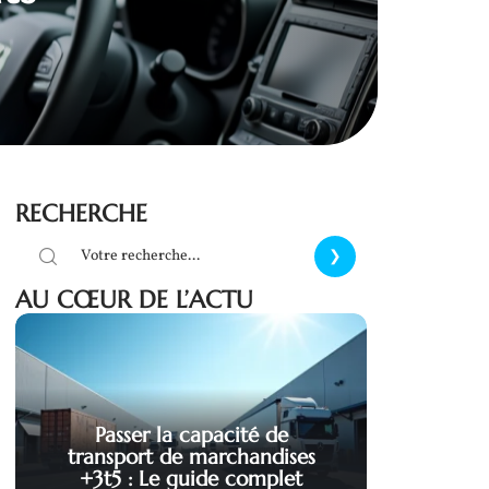
RECHERCHE
AU CŒUR DE L’ACTU
Passer la capacité de
transport de marchandises
+3t5 : Le guide complet