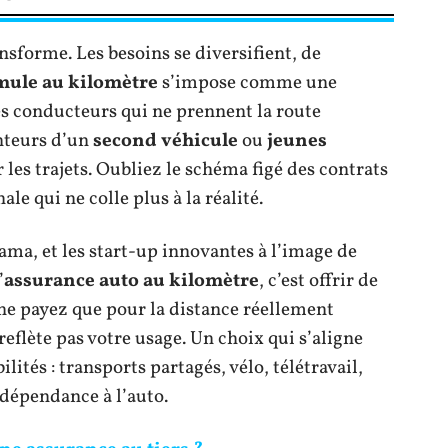
nsforme. Les besoins se diversifient, de
mule au kilomètre
s’impose comme une
les conducteurs qui ne prennent la route
enteurs d’un
second véhicule
ou
jeunes
 les trajets. Oubliez le schéma figé des contrats
e qui ne colle plus à la réalité.
ma, et les start-up innovantes à l’image de
’
assurance auto au kilomètre
, c’est offrir de
s ne payez que pour la distance réellement
reflète pas votre usage. Un choix qui s’aligne
ités : transports partagés, vélo, télétravail,
 dépendance à l’auto.