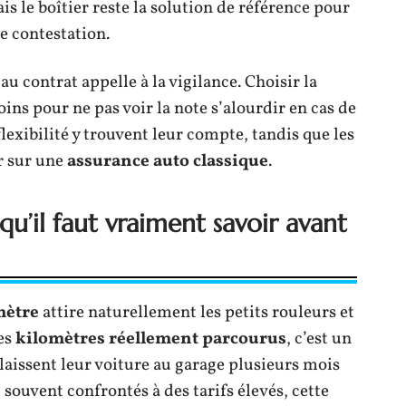
s le boîtier reste la solution de référence pour
te contestation.
au contrat appelle à la vigilance. Choisir la
oins pour ne pas voir la note s’alourdir en cas de
exibilité y trouvent leur compte, tandis que les
r sur une
assurance auto classique
.
qu’il faut vraiment savoir avant
mètre
attire naturellement les petits rouleurs et
les
kilomètres réellement parcourus
, c’est un
laissent leur voiture au garage plusieurs mois
, souvent confrontés à des tarifs élevés, cette