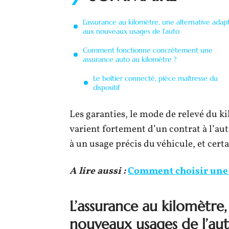
L’assurance au kilomètre, une alternative adap
aux nouveaux usages de l’auto
Comment fonctionne concrètement une
assurance auto au kilomètre ?
Le boîtier connecté, pièce maîtresse du
dispositif
Les garanties, le mode de relevé du k
varient fortement d’un contrat à l’au
à un usage précis du véhicule, et cer
A lire aussi :
Comment choisir une a
L’assurance au kilomètre
nouveaux usages de l’au