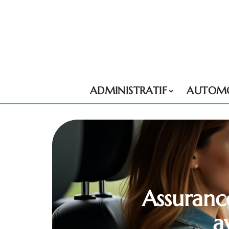
ADMINISTRATIF
AUTOMO
Assuranc
a