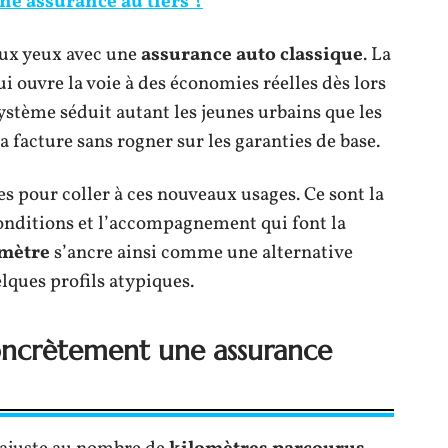
une assurance au tiers ?
 aux yeux avec une
assurance auto classique
. La
qui ouvre la voie à des économies réelles dès lors
système séduit autant les jeunes urbains que les
a facture sans rogner sur les garanties de base.
es pour coller à ces nouveaux usages. Ce sont la
 conditions et l’accompagnement qui font la
omètre
s’ancre ainsi comme une alternative
elques profils atypiques.
ncrètement une assurance