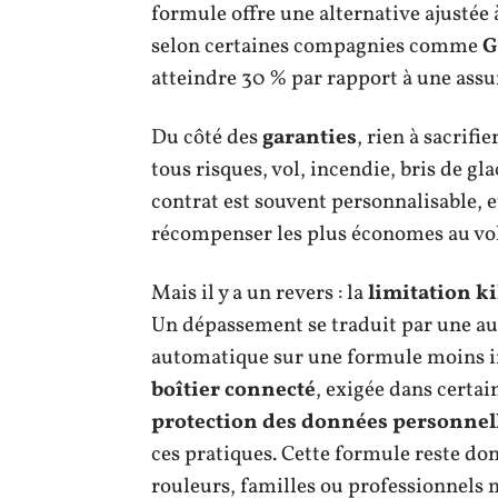
formule offre une alternative ajustée 
selon certaines compagnies comme
G
atteindre 30 % par rapport à une assu
Du côté des
garanties
, rien à sacrifi
tous risques, vol, incendie, bris de gl
contrat est souvent personnalisable, 
récompenser les plus économes au vo
Mais il y a un revers : la
limitation k
Un dépassement se traduit par une au
automatique sur une formule moins int
boîtier connecté
, exigée dans certai
protection des données personnel
ces pratiques. Cette formule reste don
rouleurs, familles ou professionnels 