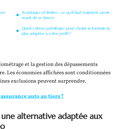
tée
Avantages et limites : ce qu’il faut vraiment savoir
avant de se lancer
Quels critères privilégier pour choisir la formule la
plus adaptée à votre profil ?
ilométrage et la gestion des dépassements
tre. Les économies affichées sont conditionnées
taines exclusions peuvent surprendre.
ssurance auto au tiers ?
, une alternative adaptée aux
to