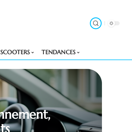
SCOOTERS
TENDANCES
onnement,
ts