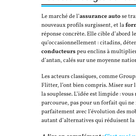
Le marché de l’
assurance auto
se tra
nouveaux profils surgissent, et la
for
réponse concrète. Elle cible d’abord 
qu’occasionnellement : citadins, dét
conducteurs
peu enclins à multiplier
d’antan, calés sur une moyenne national
Les acteurs classiques, comme Groupa
Flitter, l’ont bien compris. Miser sur l
la souplesse. L’idée est limpide : vou
parcourue, pas pour un forfait qui ne 
parfaitement avec l’évolution des mobil
autant d’alternatives qui réduisent la