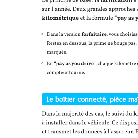
Le principe de base : la
tarification
s’
sur l’année. Deux grandes approches s
kilométrique
et la formule
“pay as 
Dans la version
forfaitaire
, vous choisis
Restez en dessous, la prime ne bouge pas. 
marquée.
En
“pay as you drive”
, chaque kilomètre 
compteur tourne.
Le boîtier connecté, pièce maî
Dans la majorité des cas, le suivi du
k
à installer dans le véhicule. Ce dispo
et transmet les données à l’assureur. 