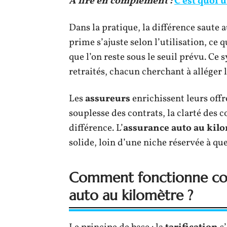
A lire en complément :
C’est quoi 
Dans la pratique, la différence saute
prime s’ajuste selon l’utilisation, ce 
que l’on reste sous le seuil prévu. Ce 
retraités, chacun cherchant à alléger l
Les
assureurs
enrichissent leurs offr
souplesse des contrats, la clarté des
différence. L’
assurance auto au kil
solide, loin d’une niche réservée à qu
Comment fonctionne co
auto au kilomètre ?