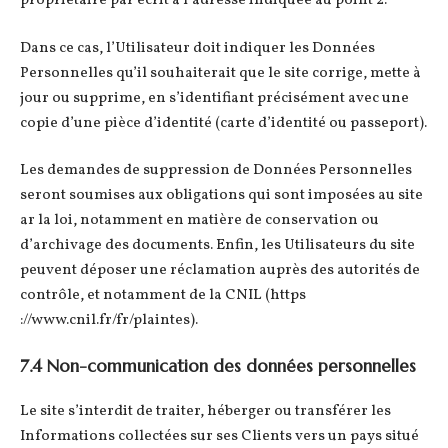
propriétaire par écrit à l’adresse indiquée au point 2.
Dans ce cas, l’Utilisateur doit indiquer les Données
Personnelles qu’il souhaiterait que le site corrige, mette à
jour ou supprime, en s’identifiant précisément avec une
copie d’une pièce d’identité (carte d’identité ou passeport).
Les demandes de suppression de Données Personnelles
seront soumises aux obligations qui sont imposées au site
ar la loi, notamment en matière de conservation ou
d’archivage des documents. Enfin, les Utilisateurs du site
peuvent déposer une réclamation auprès des autorités de
contrôle, et notamment de la CNIL (https
://www.cnil.fr/fr/plaintes).
7.4 Non-communication des données personnelles
Le site s’interdit de traiter, héberger ou transférer les
Informations collectées sur ses Clients vers un pays situé