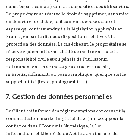
dans l’espace contact) sont à la disposition des utilisateurs.
Le propriétaire se réserve le droit de supprimer, sans mise
en demeure préalable, tout contenu déposé dans cet
espace qui contreviendrait à la législation applicable en
France, en particulier aux dispositions relatives à la
protection des données. Le cas échéant, le propriétaire se
réserve également la possibilité de mettre en cause la
responsabilité civile et/ou pénale de l’utilisateur,
notamment en cas de message à caractère raciste,
injurieux, diffamant, ou pornographique, quel que soit le
support utilisé (texte, photographie …).
7. Gestion des données personnelles
Le Client est informé des réglementations concernant la
communication marketing, la loi du 21 Juin 2014 pour la
confiance dans l’Economie Numérique, la Loi
Informatique et Liberté du 06 Août 2004 ainsi que du