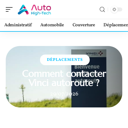
Administratif
Automobile
Couverture
Déplacemen
DÉPLACEMENTS
Comment contacter
Vinci autoroute ?
29/07/2026