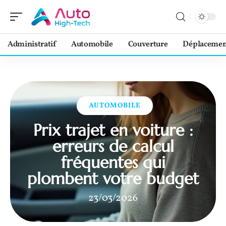
Administratif
Automobile
Couverture
Déplacemen
AUTOMOBILE
Prix trajet en voiture :
erreurs de calcul
fréquentes qui
plombent votre budget
23/03/2026