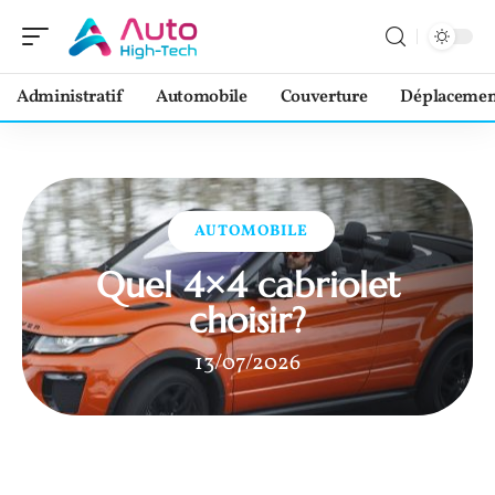
Administratif
Automobile
Couverture
Déplacemen
AUTOMOBILE
Quel 4×4 cabriolet
choisir?
13/07/2026