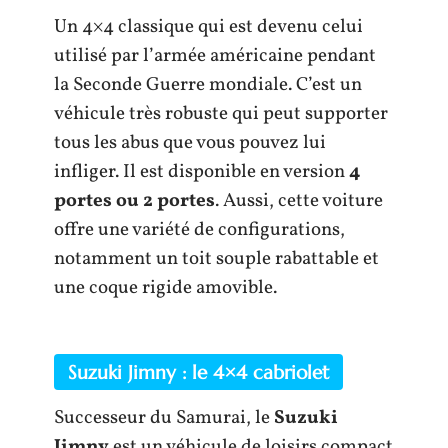
Un 4×4 classique qui est devenu celui
utilisé par l’armée américaine pendant
la Seconde Guerre mondiale. C’est un
véhicule très robuste qui peut supporter
tous les abus que vous pouvez lui
infliger. Il est disponible en version
4
portes ou 2 portes
. Aussi, cette voiture
offre une variété de configurations,
notamment un toit souple rabattable et
une coque rigide amovible.
Suzuki Jimny : le 4×4 cabriolet
Successeur du Samurai, le
Suzuki
Jimny
est un véhicule de loisirs compact