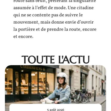
route sans bruit, préférant la singularité
assumée à l’effet de mode. Une citadine
qui ne se contente pas de suivre le
mouvement, mais donne envie d’ouvrir
la portière et de prendre la route, encore
et encore.
TOUTE L'ACTU
5 août 2026