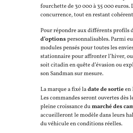
fourchette de 30 000 à 35 000 euros.
concurrence, tout en restant cohérent
Pour répondre aux différents profils 
d’options
personnalisables. Parmi eux
modules pensés pour toutes les envie
stationnaire pour affronter l’hiver, o
soit citadin en quête d’évasion ou e
son Sandman sur mesure.
La marque a fixé la
date de sortie
en 
Les commandes seront ouvertes dès l
pleine croissance du
marché des ca
accueilleront le modèle dans leurs hall
du véhicule en conditions réelles.