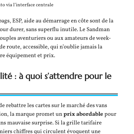
o via l’interface centrale
rbags, ESP, aide au démarrage en côte sont de la
our durer, sans superflu inutile. Le Sandman
couples aventuriers ou aux amateurs de week-
 route, accessible, qui n’oublie jamais la
tre équipement et prix.
lité : à quoi s’attendre pour le
de rebattre les cartes sur le marché des vans
tion, la marque promet un
prix abordable
pour
ns mauvaise surprise. Si la grille tarifaire
emiers chiffres qui circulent évoquent une