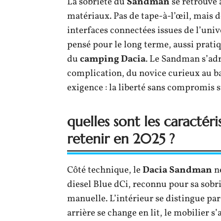
La sobriété du
Sandman
se retrouve 
matériaux. Pas de tape-à-l’œil, mais d
interfaces connectées issues de l’uni
pensé pour le long terme, aussi pratiq
du
camping Dacia
. Le Sandman s’adr
complication, du novice curieux au b
exigence : la liberté sans compromis s
quelles sont les caractér
retenir en 2025 ?
Côté technique, le
Dacia Sandman
ne
diesel Blue dCi, reconnu pour sa sobrié
manuelle. L’intérieur se distingue par
arrière se change en lit, le mobilier s