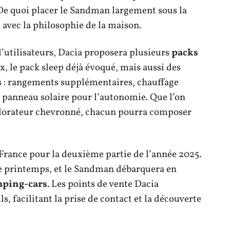
 De quoi placer le Sandman largement sous la
 avec la philosophie de la maison.
d’utilisateurs, Dacia proposera plusieurs
packs
, le pack sleep déjà évoqué, mais aussi des
s : rangements supplémentaires, chauffage
u panneau solaire pour l’autonomie. Que l’on
xplorateur chevronné, chacun pourra composer
France pour la deuxième partie de l’année 2025.
e printemps, et le Sandman débarquera en
mping-cars
. Les points de vente Dacia
s, facilitant la prise de contact et la découverte