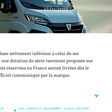
17/02/2026
base nettement inférieur à celui de ses
t une dotation de série rarement proposée sur
és réservées en France seront livrées dès le
officiel communiqué par la marque.
car
prix, options et disponibilité : à quoi s’attendre