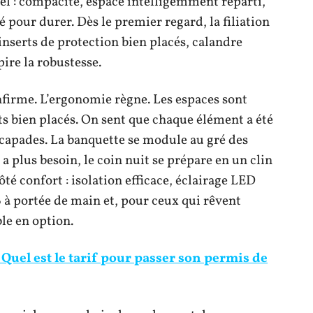
ntiel : compacité, espace intelligemment réparti,
é pour durer. Dès le premier regard, la filiation
 inserts de protection bien placés, calandre
pire la robustesse.
confirme. L’ergonomie règne. Les espaces sont
ts bien placés. On sent que chaque élément a été
scapades. La banquette se module au gré des
 a plus besoin, le coin nuit se prépare en un clin
ôté confort : isolation efficace, éclairage LED
B à portée de main et, pour ceux qui rêvent
ble en option.
 Quel est le tarif pour passer son permis de