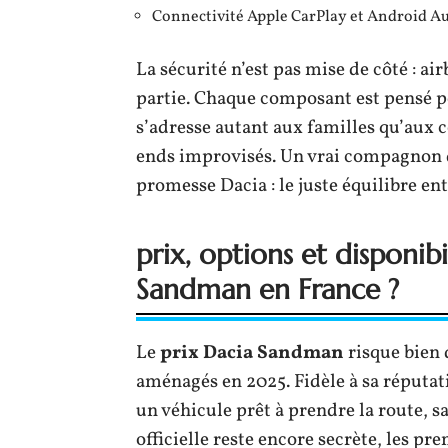
Connectivité Apple CarPlay et Android Aut
La sécurité n’est pas mise de côté : ai
partie. Chaque composant est pensé p
s’adresse autant aux familles qu’aux 
ends improvisés. Un vrai compagnon de
promesse Dacia : le juste équilibre en
prix, options et disponibi
Sandman en France ?
Le
prix Dacia Sandman
risque bien 
aménagés en 2025. Fidèle à sa réputa
un véhicule prêt à prendre la route, sa
officielle reste encore secrète, les pr