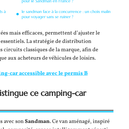
pour le Sandman en France ?
ts à
le sandman face à la concurrence : un choix malin
pour voyager sans se ruiner ?
ées mais efficaces, permettent d’ajuster le
essentiels. La stratégie de distribution
s circuits classiques de la marque, afin de
e aux acheteurs de véhicules de loisirs.
ng-car accessible avec le permis B
distingue ce camping-car
es avec son
Sandman
. Ce van aménagé, inspiré