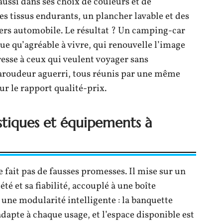
aussi dans ses choix de couleurs et de
es tissus endurants, un plancher lavable et des
vers automobile. Le résultat ? Un camping-car
ue qu’agréable à vivre, qui renouvelle l’image
esse à ceux qui veulent voyager sans
aroudeur aguerri, tous réunis par une même
ur le rapport qualité-prix.
istiques et équipements à
 fait pas de fausses promesses. Il mise sur un
té et sa fiabilité, accouplé à une boîte
 une modularité intelligente : la banquette
’adapte à chaque usage, et l’espace disponible est