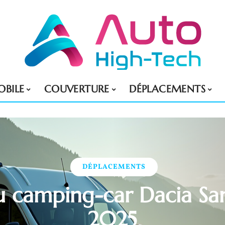
BILE
COUVERTURE
DÉPLACEMENTS
DÉPLACEMENTS
du camping-car Dacia S
2025