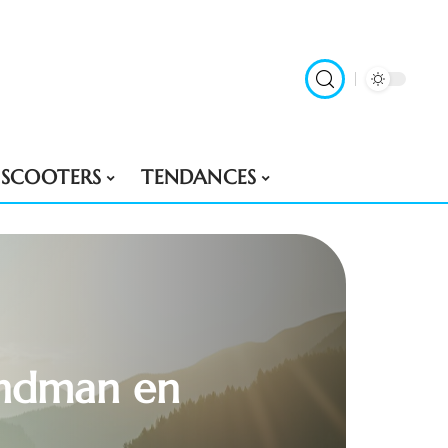
SCOOTERS
TENDANCES
andman en