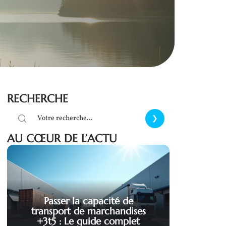
RECHERCHE
AU CŒUR DE L’ACTU
Passer la capacité de
transport de marchandises
+3t5 : Le guide complet