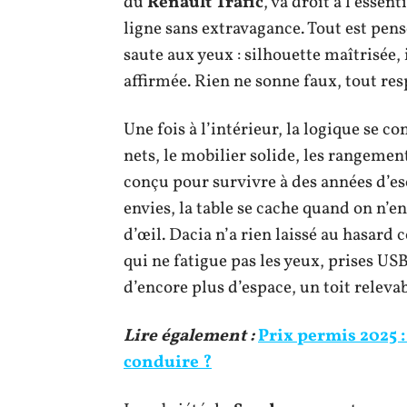
du
Renault Trafic
, va droit à l’esse
ligne sans extravagance. Tout est pens
saute aux yeux : silhouette maîtrisée,
affirmée. Rien ne sonne faux, tout res
Une fois à l’intérieur, la logique se 
nets, le mobilier solide, les rangemen
conçu pour survivre à des années d’e
envies, la table se cache quand on n’en
d’œil. Dacia n’a rien laissé au hasard c
qui ne fatigue pas les yeux, prises US
d’encore plus d’espace, un toit releva
Lire également :
Prix permis 2025 :
conduire ?