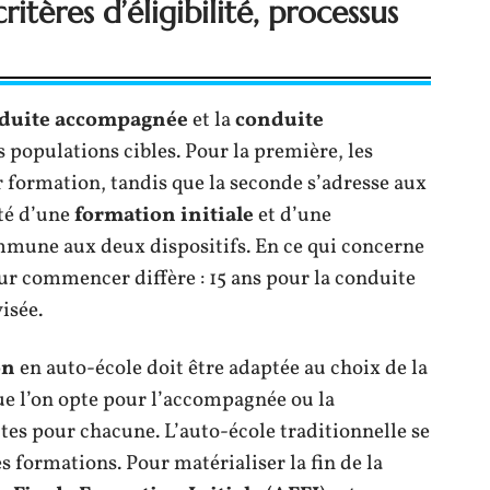
itères d’éligibilité, processus
duite accompagnée
et la
conduite
 populations cibles. Pour la première, les
r formation, tandis que la seconde s’adresse aux
ité d’une
formation initiale
et d’une
mune aux deux dispositifs. En ce qui concerne
ur commencer diffère : 15 ans pour la conduite
isée.
on
en auto-école doit être adaptée au choix de la
que l’on opte pour l’accompagnée ou la
tes pour chacune. L’auto-école traditionnelle se
s formations. Pour matérialiser la fin de la