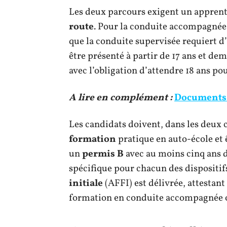
Les deux parcours exigent un apprent
route
. Pour la conduite accompagnée,
que la conduite supervisée requiert d’
être présenté à partir de 17 ans et de
avec l’obligation d’attendre 18 ans po
A lire en complément :
Documents 
Les candidats doivent, dans les deux 
formation
pratique en auto-école et
un
permis B
avec au moins cinq ans d
spécifique pour chacun des dispositif
initiale
(AFFI) est délivrée, attestan
formation en conduite accompagnée o