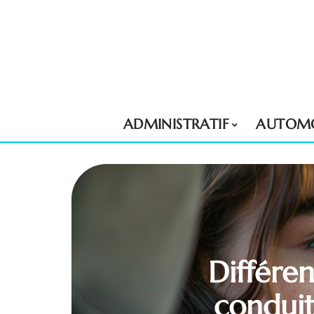
ADMINISTRATIF
AUTOMO
Différe
conduit