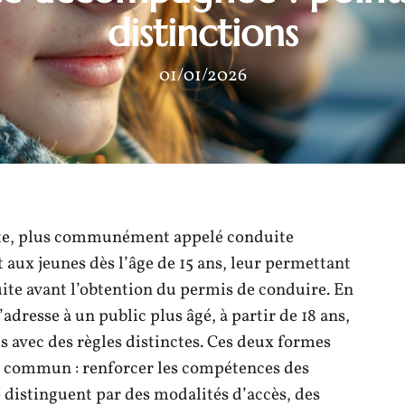
distinctions
01/01/2026
uite, plus communément appelé conduite
 aux jeunes dès l’âge de 15 ans, leur permettant
ite avant l’obtention du permis de conduire. En
adresse à un public plus âgé, à partir de 18 ans,
s avec des règles distinctes. Ces deux formes
f commun : renforcer les compétences des
e distinguent par des modalités d’accès, des