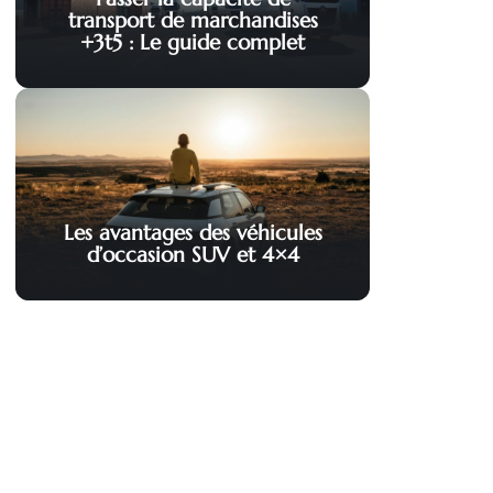
transport de marchandises
+3t5 : Le guide complet
Les avantages des véhicules
d’occasion SUV et 4×4