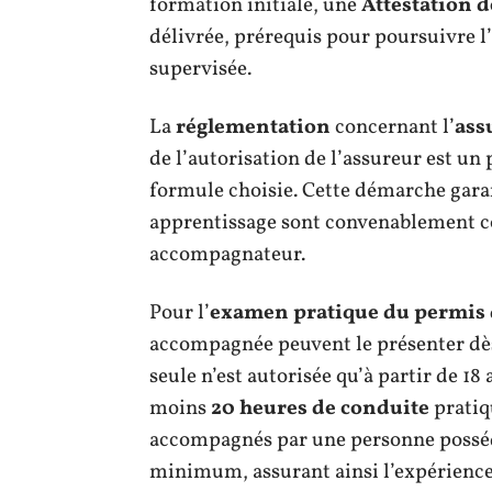
formation initiale, une
Attestation d
délivrée, prérequis pour poursuivre 
supervisée.
La
réglementation
concernant l’
ass
de l’autorisation de l’assureur est un
formule choisie. Cette démarche garan
apprentissage sont convenablement co
accompagnateur.
Pour l’
examen pratique du permis 
accompagnée peuvent le présenter dès 
seule n’est autorisée qu’à partir de 18 
moins
20 heures de conduite
pratiq
accompagnés par une personne poss
minimum, assurant ainsi l’expérience