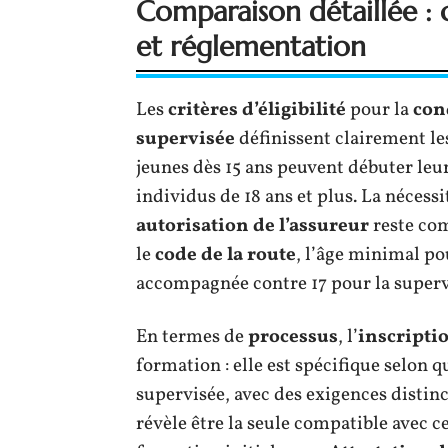
Comparaison détaillée : cr
et réglementation
Les
critères d’éligibilité
pour la
con
supervisée
définissent clairement les
jeunes dès 15 ans peuvent débuter leu
individus de 18 ans et plus. La nécess
autorisation de l’assureur
reste com
le
code de la route
, l’âge minimal po
accompagnée contre 17 pour la superv
En termes de
processus
, l’
inscripti
formation : elle est spécifique selon 
supervisée, avec des exigences distinc
révèle être la seule compatible avec ce