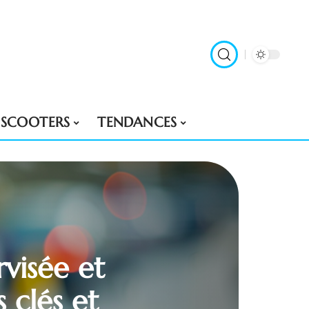
SCOOTERS
TENDANCES
visée et
 clés et