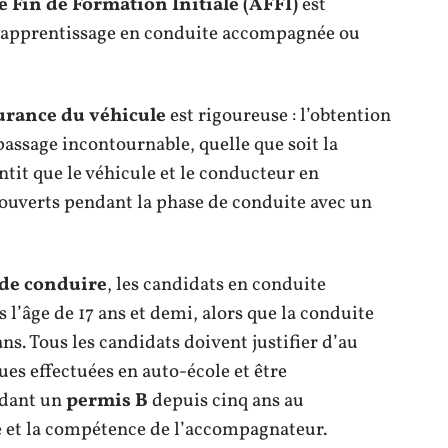
e Fin de Formation Initiale (AFFI)
est
l’apprentissage en conduite accompagnée ou
urance du véhicule
est rigoureuse : l’obtention
 passage incontournable, quelle que soit la
tit que le véhicule et le conducteur en
uverts pendant la phase de conduite avec un
de conduire
, les candidats en conduite
l’âge de 17 ans et demi, alors que la conduite
ans. Tous les candidats doivent justifier d’au
ues effectuées en auto-école et être
édant un
permis B
depuis cinq ans au
 et la compétence de l’accompagnateur.