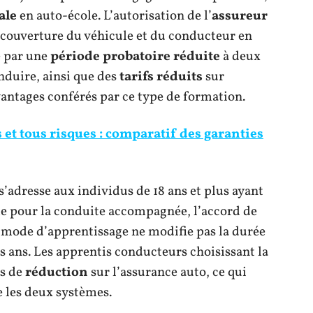
ale
en auto-école. L’autorisation de l’
assureur
a couverture du véhicule et du conducteur en
e par une
période probatoire réduite
à deux
nduire, ainsi que des
tarifs réduits
sur
vantages conférés par ce type de formation.
s et tous risques : comparatif des garanties
 s’adresse aux individus de 18 ans et plus ayant
e pour la conduite accompagnée, l’accord de
 mode d’apprentissage ne modifie pas la durée
ois ans. Les apprentis conducteurs choisissant la
as de
réduction
sur l’assurance auto, ce qui
e les deux systèmes.