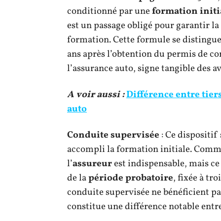
conditionné par une
formation initi
est un passage obligé pour garantir l
formation. Cette formule se distingu
ans après l’obtention du permis de co
l’assurance auto, signe tangible des a
A voir aussi :
Différence entre tier
auto
Conduite supervisée
: Ce dispositif
accompli la formation initiale. Comm
l’
assureur
est indispensable, mais ce
de la
période probatoire
, fixée à tr
conduite supervisée ne bénéficient p
constitue une différence notable entr