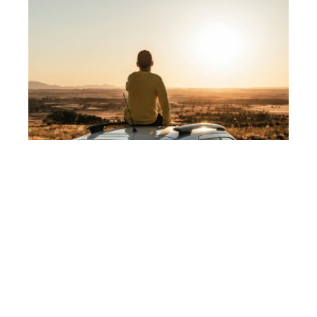
Les avantages des véhicules
d’occasion SUV et 4×4