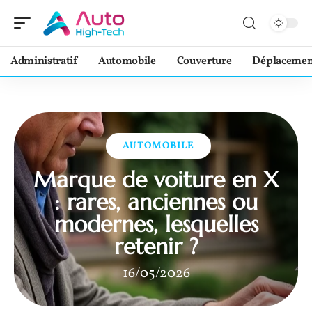
Administratif
Automobile
Couverture
Déplacemen
AUTOMOBILE
Marque de voiture en X
: rares, anciennes ou
modernes, lesquelles
retenir ?
16/05/2026