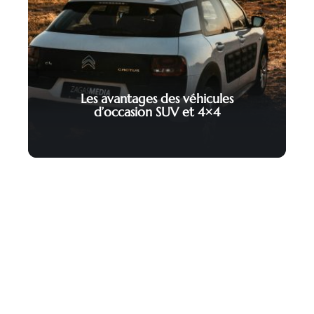
Les avantages des véhicules
d’occasion SUV et 4×4
Contact
Mentions Légales
Sitemap
© 2025 | auto-hightech.fr