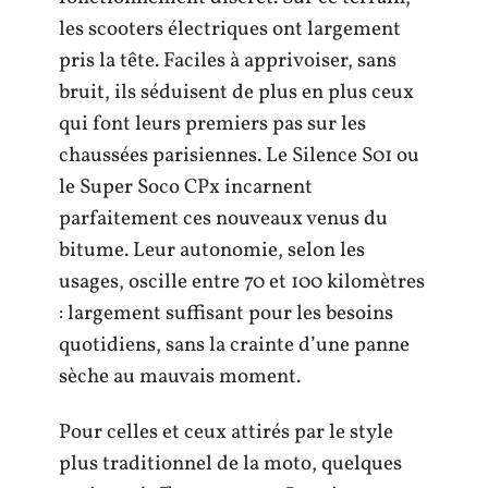
les scooters électriques ont largement
pris la tête. Faciles à apprivoiser, sans
bruit, ils séduisent de plus en plus ceux
qui font leurs premiers pas sur les
chaussées parisiennes. Le Silence S01 ou
le Super Soco CPx incarnent
parfaitement ces nouveaux venus du
bitume. Leur autonomie, selon les
usages, oscille entre 70 et 100 kilomètres
: largement suffisant pour les besoins
quotidiens, sans la crainte d’une panne
sèche au mauvais moment.
Pour celles et ceux attirés par le style
plus traditionnel de la moto, quelques