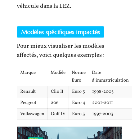
véhicule dans la LEZ.
Modèles spécifiques impactés
Pour mieux visualiser les modèles
affectés, voici quelques exemples :
Marque
Modèle
Norme
Date
Euro
d’immatriculation
Renault
Clio II
Euro 3
1998-2005
Peugeot
206
Euro 4
2001-2011
Volkswagen
Golf IV
Euro 3
1997-2003