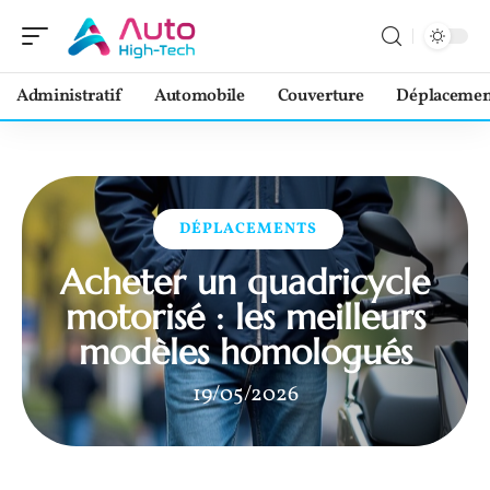
Administratif
Automobile
Couverture
Déplacemen
DÉPLACEMENTS
Acheter un quadricycle
motorisé : les meilleurs
modèles homologués
19/05/2026