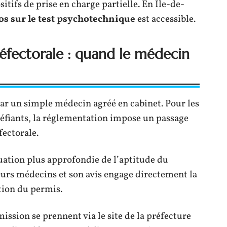
itifs de prise en charge partielle. En Île-de-
os sur le test psychotechnique
est accessible.
fectorale : quand le médecin
ar un simple médecin agréé en cabinet. Pour les
upéfiants, la réglementation impose un passage
ectorale.
ation plus approfondie de l’aptitude du
eurs médecins et son avis engage directement la
tion du permis.
ssion se prennent via le site de la préfecture