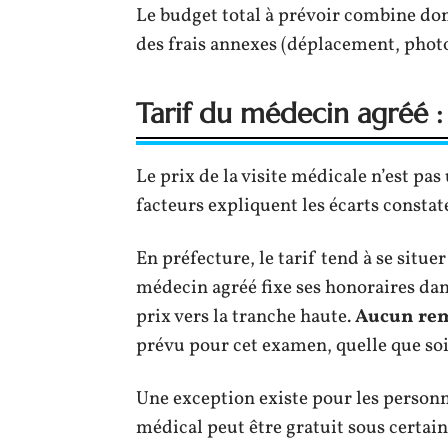
Le budget total à prévoir combine don
des frais annexes (déplacement, photo
Tarif du médecin agréé : c
Le prix de la visite médicale n’est pas
facteurs expliquent les écarts constat
En préfecture, le tarif tend à se situer
médecin agréé fixe ses honoraires dan
prix vers la tranche haute.
Aucun rem
prévu pour cet examen, quelle que soi
Une exception existe pour les personn
médical peut être gratuit sous certai