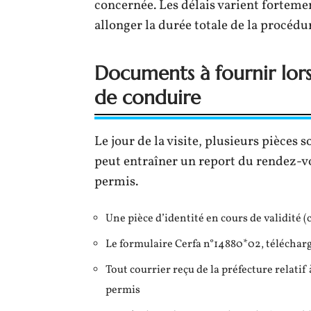
concernée. Les délais varient forteme
allonger la durée totale de la procédu
Documents à fournir lors
de conduire
Le jour de la visite, plusieurs pièces 
peut entraîner un report du rendez-v
permis.
Une pièce d’identité en cours de validité (
Le formulaire Cerfa n°14880*02, télécharg
Tout courrier reçu de la préfecture relatif
permis