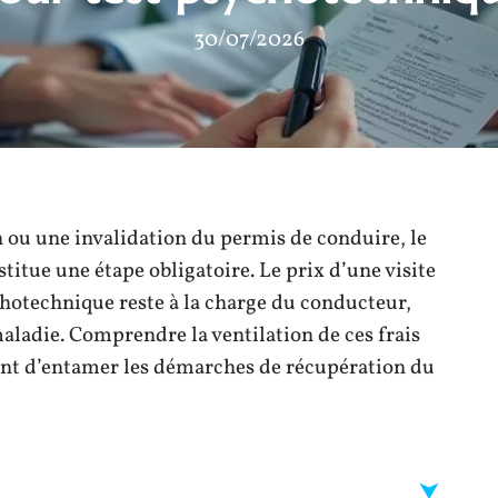
30/07/2026
 ou une invalidation du permis de conduire, le
itue une étape obligatoire. Le prix d’une visite
hotechnique reste à la charge du conducteur,
maladie. Comprendre la ventilation de ces frais
vant d’entamer les démarches de récupération du