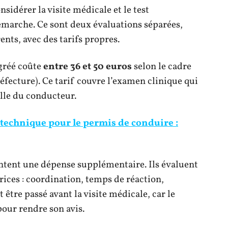
sidérer la visite médicale et le test
arche. Ce sont deux évaluations séparées,
ents, avec des tarifs propres.
gréé coûte
entre 36 et 50 euros
selon le cadre
réfecture). Ce tarif couvre l’examen clinique qui
elle du conducteur.
technique pour le permis de conduire :
tent une dépense supplémentaire. Ils évaluent
rices : coordination, temps de réaction,
être passé avant la visite médicale, car le
pour rendre son avis.