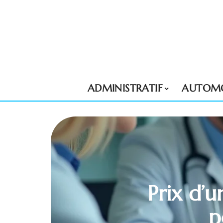
ADMINISTRATIF
AUTOMO
Prix d’
p