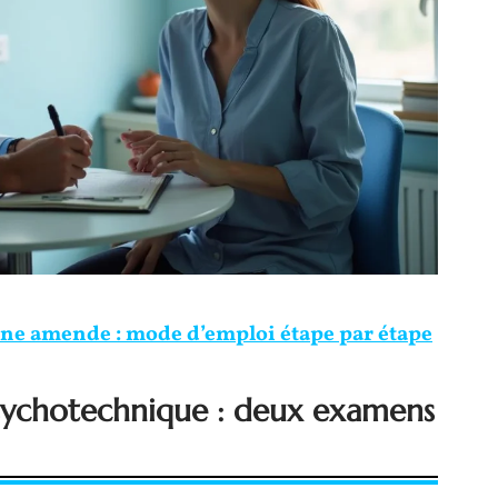
une amende : mode d’emploi étape par étape
 psychotechnique : deux examens