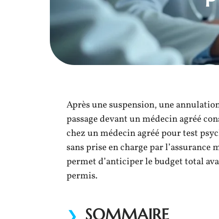
Après une suspension, une annulation
passage devant un médecin agréé const
chez un médecin agréé pour test psyc
sans prise en charge par l’assurance 
permet d’anticiper le budget total a
permis.
SOMMAIRE