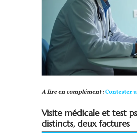
A lire en complément :
Contester 
Visite médicale et test
distincts, deux factures