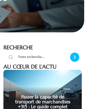
RECHERCHE
AU CŒUR DE L’ACTU
Passer la capacité de
transport de marchandises
+3t5 : Le guide complet