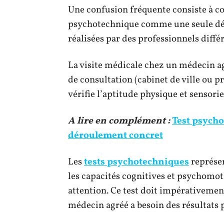
Une confusion fréquente consiste à con
psychotechnique comme une seule dém
réalisées par des professionnels différ
La visite médicale chez un médecin a
de consultation (cabinet de ville ou p
vérifie l’aptitude physique et sensori
A lire en complément :
Test psycho
déroulement concret
Les
tests psychotechniques
représen
les capacités cognitives et psychomot
attention. Ce test doit impérativement 
médecin agréé a besoin des résultats 