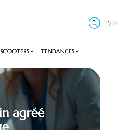
SCOOTERS
TENDANCES
in agréé
ue