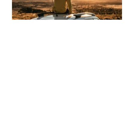
Les avantages des véhicules
d’occasion SUV et 4×4