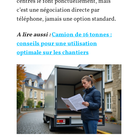
centres le font ponctuellement, mais
c’est une négociation directe par
téléphone, jamais une option standard.
A lire aussi :
Camion de 16 tonnes :
conseils pour une utilisation
optimale sur les chantiers