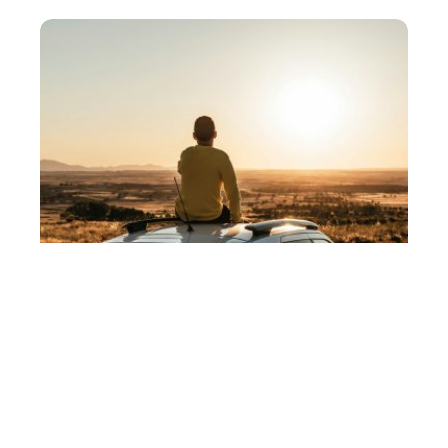
Les avantages des véhicules
d’occasion SUV et 4×4