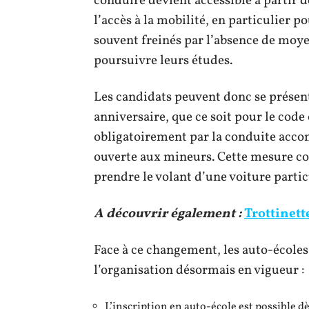
conduire devient accessible à partir de
l’accès à la mobilité, en particulier 
souvent freinés par l’absence de moy
poursuivre leurs études.
Les candidats peuvent donc se présen
anniversaire, que ce soit pour le code 
obligatoirement par la conduite accom
ouverte aux mineurs. Cette mesure co
prendre le volant d’une voiture partic
A découvrir également :
Trottinette
Face à ce changement, les auto-écoles 
l’organisation désormais en vigueur :
L’inscription en auto-école est possible 