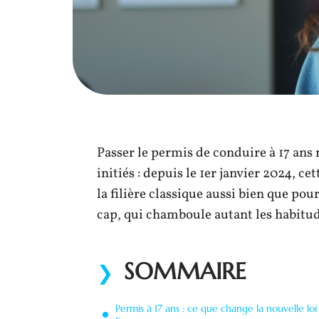
Passer le permis de conduire à 17 ans 
initiés : depuis le 1er janvier 2024, ce
la filière classique aussi bien que p
cap, qui chamboule autant les habitud
SOMMAIRE
Permis à 17 ans : ce que change la nouvelle loi