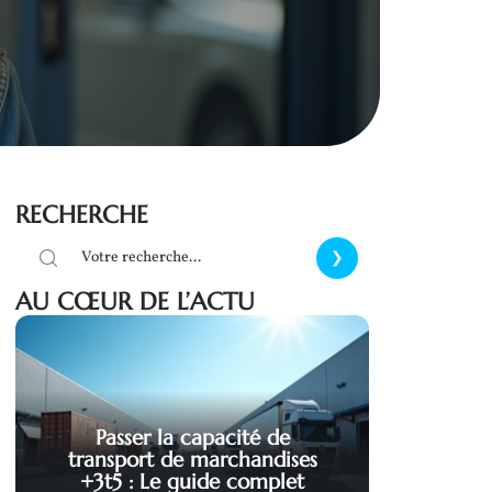
RECHERCHE
AU CŒUR DE L’ACTU
Passer la capacité de
transport de marchandises
+3t5 : Le guide complet