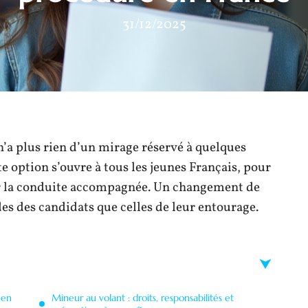
31/12/2025
n’a plus rien d’un mirage réservé à quelques
tte option s’ouvre à tous les jeunes Français, pour
our la conduite accompagnée. Un changement de
es des candidats que celles de leur entourage.
 en
Mineur au volant : droits, responsabilités et