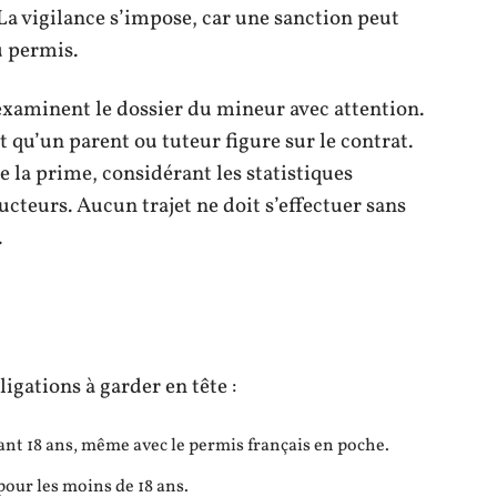
La vigilance s’impose, car une sanction peut
u permis.
examinent le dossier du mineur avec attention.
 qu’un parent ou tuteur figure sur le contrat.
 la prime, considérant les statistiques
cteurs. Aucun trajet ne doit s’effectuer sans
.
ligations à garder en tête :
vant 18 ans, même avec le permis français en poche.
pour les moins de 18 ans.