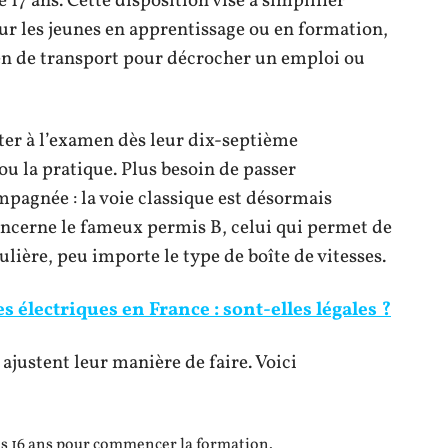
 17 ans. Cette disposition vise à simplifier
pour les jeunes en apprentissage ou en formation,
en de transport pour décrocher un emploi ou
ter à l’examen dès leur dix-septième
ou la pratique. Plus besoin de passer
pagnée : la voie classique est désormais
ncerne le fameux permis B, celui qui permet de
ulière, peu importe le type de boîte de vitesses.
s électriques en France : sont-elles légales ?
ajustent leur manière de faire. Voici
dès 16 ans pour commencer la formation.