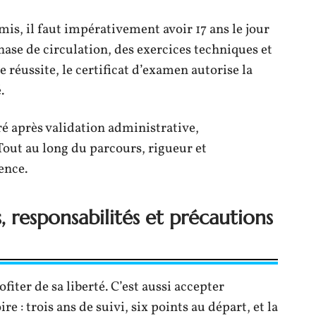
is, il faut impérativement avoir 17 ans le jour
hase de circulation, des exercices techniques et
 réussite, le certificat d’examen autorise la
.
ré après validation administrative,
Tout au long du parcours, rigueur et
ence.
, responsabilités et précautions
fiter de sa liberté. C’est aussi accepter
e : trois ans de suivi, six points au départ, et la