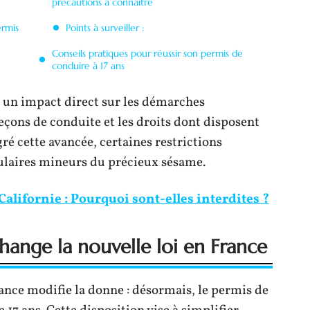
précautions à connaître
ermis
Points à surveiller :
Conseils pratiques pour réussir son permis de
conduire à 17 ans
 a un impact direct sur les démarches
leçons de conduite et les droits dont disposent
ré cette avancée, certaines restrictions
tulaires mineurs du précieux sésame.
Californie : Pourquoi sont-elles interdites ?
change la nouvelle loi en France
rance modifie la donne : désormais, le permis de