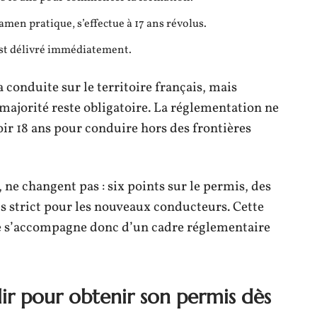
xamen pratique, s’effectue à 17 ans révolus.
 est délivré immédiatement.
 conduite sur le territoire français, mais
a majorité reste obligatoire. La réglementation ne
voir 18 ans pour conduire hors des frontières
 ne changent pas : six points sur le permis, des
us strict pour les nouveaux conducteurs. Cette
ée s’accompagne donc d’un cadre réglementaire
ir pour obtenir son permis dès