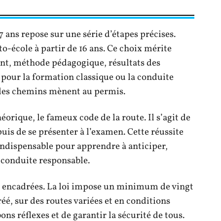
 ans repose sur une série d’étapes précises.
to-école à partir de 16 ans. Ce choix mérite
ment, méthode pédagogique, résultats des
pour la formation classique ou la conduite
s les chemins mènent au permis.
orique, le fameux code de la route. Il s’agit de
puis de se présenter à l’examen. Cette réussite
indispensable pour apprendre à anticiper,
 conduite responsable.
e encadrées. La loi impose un minimum de vingt
éé, sur des routes variées et en conditions
bons réflexes et de garantir la sécurité de tous.