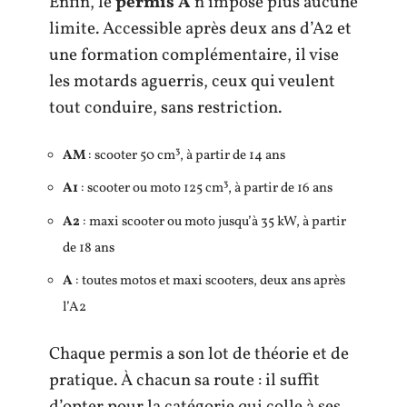
Enfin, le
permis A
n’impose plus aucune
limite. Accessible après deux ans d’A2 et
une formation complémentaire, il vise
les motards aguerris, ceux qui veulent
tout conduire, sans restriction.
AM
: scooter 50 cm³, à partir de 14 ans
A1
: scooter ou moto 125 cm³, à partir de 16 ans
A2
: maxi scooter ou moto jusqu’à 35 kW, à partir
de 18 ans
A
: toutes motos et maxi scooters, deux ans après
l’A2
Chaque permis a son lot de théorie et de
pratique. À chacun sa route : il suffit
d’opter pour la catégorie qui colle à ses