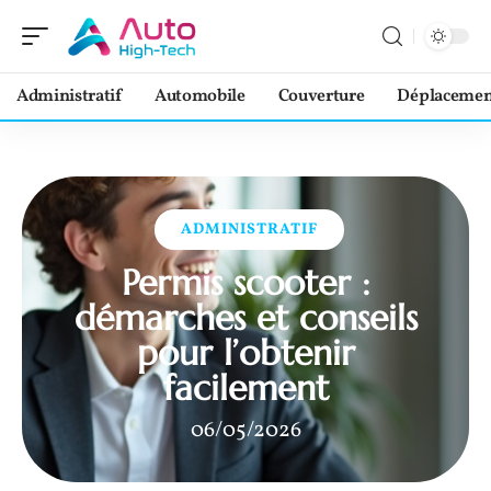
Administratif
Automobile
Couverture
Déplacemen
ADMINISTRATIF
Permis scooter :
démarches et conseils
pour l’obtenir
facilement
06/05/2026