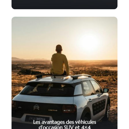
Les avantages des véhicules
d’occasion SUV et 4×4