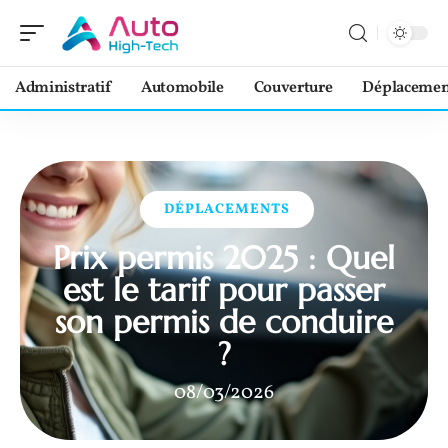
Administratif
Automobile
Couverture
Déplacemen
DÉPLACEMENTS
Prix permis 2025 : Quel
est le tarif pour passer
son permis de conduire
?
08/03/2026