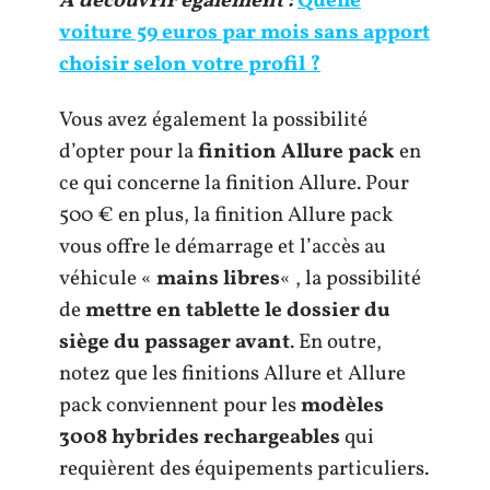
A découvrir également :
Quelle
voiture 59 euros par mois sans apport
choisir selon votre profil ?
Vous avez également la possibilité
d’opter pour la
finition Allure pack
en
ce qui concerne la finition Allure. Pour
500 € en plus, la finition Allure pack
vous offre le démarrage et l’accès au
véhicule «
mains libres
« , la possibilité
de
mettre en tablette le dossier du
siège du passager avant
. En outre,
notez que les finitions Allure et Allure
pack conviennent pour les
modèles
3008 hybrides rechargeables
qui
requièrent des équipements particuliers.