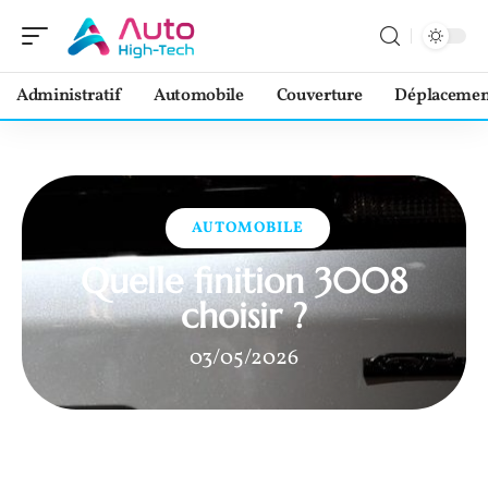
Administratif
Automobile
Couverture
Déplacemen
AUTOMOBILE
Quelle finition 3008
choisir ?
03/05/2026