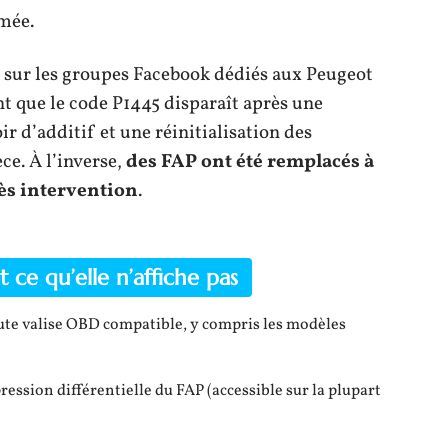
imée.
 sur les groupes Facebook dédiés aux Peugeot
t que le code P1445 disparaît après une
 d’additif et une réinitialisation des
e. À l’inverse,
des FAP ont été remplacés à
rès intervention
.
 ce qu’elle n’affiche pas
toute valise OBD compatible, y compris les modèles
ession différentielle du FAP (accessible sur la plupart