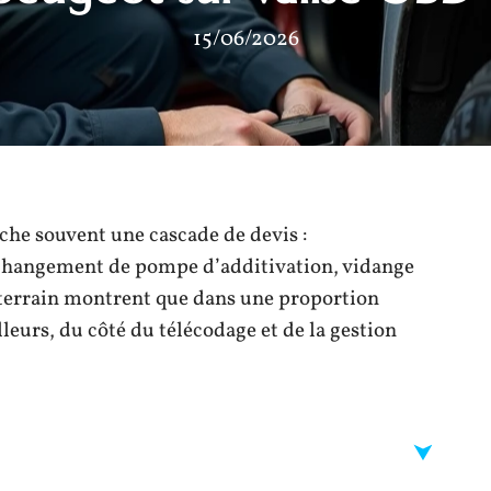
15/06/2026
che souvent une cascade de devis :
 changement de pompe d’additivation, vidange
e terrain montrent que dans une proportion
lleurs, du côté du télécodage et de la gestion