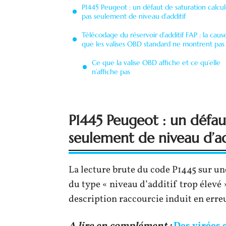
P1445 Peugeot : un défaut de saturation calcul
pas seulement de niveau d’additif
Télécodage du réservoir d’additif FAP : la caus
que les valises OBD standard ne montrent pas
Ce que la valise OBD affiche et ce qu’elle
n’affiche pas
P1445 Peugeot : un défaut
seulement de niveau d’ad
La lecture brute du code P1445 sur un
du type « niveau d’additif trop élevé 
description raccourcie induit en erreu
A lire en complément :
Des virées 