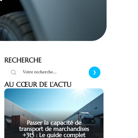
RECHERCHE
AU CŒUR DE L’ACTU
Passer la capacité de
transport de marchandises
+3t5 : Le guide complet