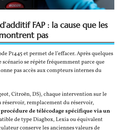
’additif FAP : la cause que les
 montrent pas
ode P1445 et permet de l’effacer. Après quelques
 Ce scénario se répète fréquemment parce que
 donne pas accès aux compteurs internes du
eot, Citroën, DS), chaque intervention sur le
u réservoir, remplacement du réservoir,
e
procédure de télécodage spécifique via un
tible de type Diagbox, Lexia ou équivalent
lculateur conserve les anciennes valeurs de