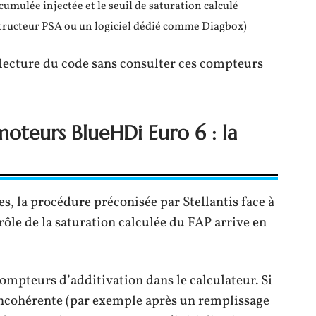
cumulée injectée et le seuil de saturation calculé
structeur PSA ou un logiciel dédié comme Diagbox)
a lecture du code sans consulter ces compteurs
moteurs BlueHDi Euro 6 : la
s, la procédure préconisée par Stellantis face à
rôle de la saturation calculée du FAP arrive en
 compteurs d’additivation dans le calculateur. Si
incohérente (par exemple après un remplissage