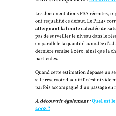
Les documentations PSA récentes, rep
ont requalifié ce défaut. Le P1445 co
atteignant la limite calculée de sa
pas de surveiller le niveau dans le rés
en parallèle la quantité cumulée d’add
dernière remise à zéro, ainsi que la c
particules.
Quand cette estimation dépasse un s
si le réservoir d’additif n’est ni vide 
parfois accompagné d’un passage en
A découvrir également :
Quel est le
2008 ?