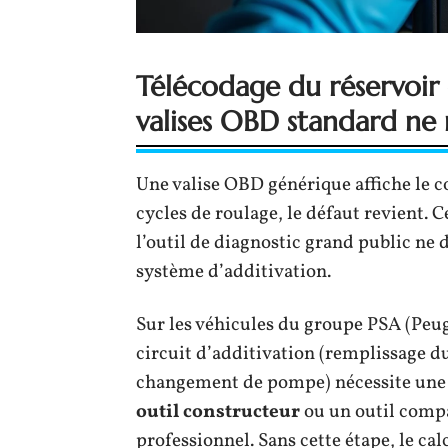
Télécodage du réservoir d
valises OBD standard ne
Une valise OBD générique affiche le c
cycles de roulage, le défaut revient.
l’outil de diagnostic grand public ne
système d’additivation.
Sur les véhicules du groupe PSA (Peug
circuit d’additivation (remplissage d
changement de pompe) nécessite un
outil constructeur
ou un outil compa
professionnel. Sans cette étape, le ca