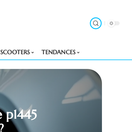
SCOOTERS
TENDANCES
 p1445
?