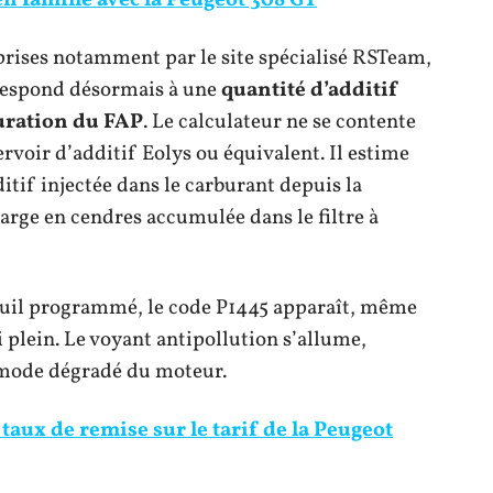
rises notamment par le site spécialisé RSTeam,
rrespond désormais à une
quantité d’additif
turation du FAP
. Le calculateur ne se contente
ervoir d’additif Eolys ou équivalent. Il estime
itif injectée dans le carburant depuis la
harge en cendres accumulée dans le filtre à
euil programmé, le code P1445 apparaît, même
ni plein. Le voyant antipollution s’allume,
 mode dégradé du moteur.
 taux de remise sur le tarif de la Peugeot