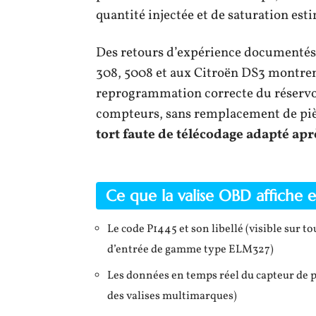
quantité injectée et de saturation est
Des retours d’expérience documentés
308, 5008 et aux Citroën DS3 montren
reprogrammation correcte du réservoir
compteurs, sans remplacement de pièc
tort faute de télécodage adapté ap
Ce que la valise OBD affiche et
Le code P1445 et son libellé (visible sur 
d’entrée de gamme type ELM327)
Les données en temps réel du capteur de pr
des valises multimarques)