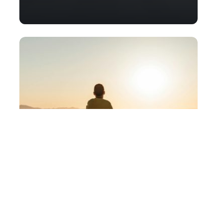
Les avantages des véhicules