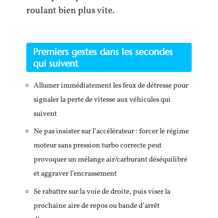
roulant bien plus vite.
Premiers gestes dans les secondes
qui suivent
Allumer immédiatement les feux de détresse pour
signaler la perte de vitesse aux véhicules qui
suivent
Ne pas insister sur l’accélérateur : forcer le régime
moteur sans pression turbo correcte peut
provoquer un mélange air/carburant déséquilibré
et aggraver l’encrassement
Se rabattre sur la voie de droite, puis viser la
prochaine aire de repos ou bande d’arrêt