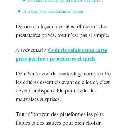
Comment s’assurer qu’un site est bien agréé ?
À retenir pour une démarche sereine
Derrière la façade des sites officiels et des
prestataires privés, tout n’est pas si simple.
A voir aussi :
Coût de refaire une carte
grise perdue : procédures et tarifs
Démêler le vrai du marketing, comprendre
les critères essentiels avant de cliquer, c’est
devenu indispensable pour éviter les
mauvaises surprises.
Tour d’horizon des plateformes les plus
fiables et des astuces pour bien choisir.