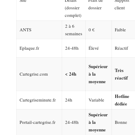
(dossier
dossier
client
complet)
2 à 6
ANTS
0 €
Faible
semaines
Eplaque.fr
24-48h
Élevé
Réactif
Supérieur
Très
< 24h
à la
Cartegrise.com
réactif
moyenne
Hotline
Cartegriseminute.fr
24h
Variable
dédiée
Supérieur
à la
Portail-cartegrise.fr
24-48h
Bonne
moyenne