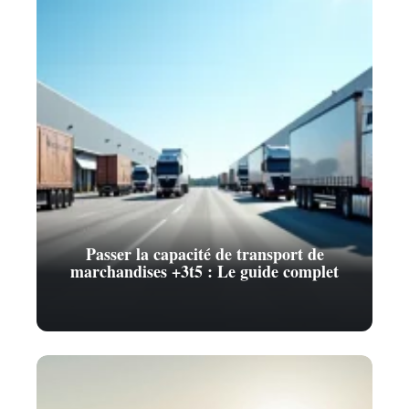
Passer la capacité de transport de
marchandises +3t5 : Le guide complet