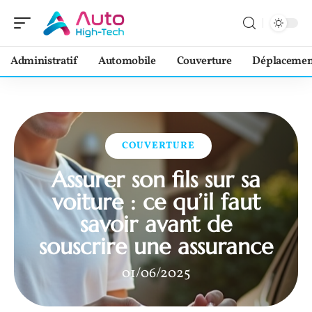
Administratif
Automobile
Couverture
Déplacemen
COUVERTURE
Assurer son fils sur sa
voiture : ce qu’il faut
savoir avant de
souscrire une assurance
01/06/2025