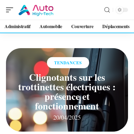
Administratif
Automobile
Couverture
Déplacements
TENDANCES
Clignotants sur les
trottinettes électriques :
présence et
fonctionnement
20/04/2025