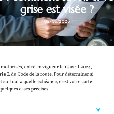
grise est visée ?
02/06/2026
motorisés, entré en vigueur le 15 avril 2024,
rie L
du Code de la route. Pour déterminer si
t surtout à quelle échéance, c’est votre carte
 quelques cases précises.