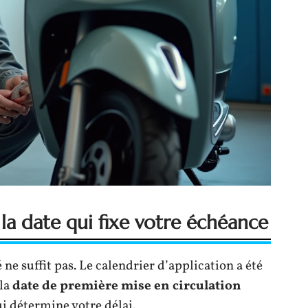
: la date qui fixe votre échéance
ne suffit pas. Le calendrier d’application a été
 la
date de première mise en circulation
ui détermine votre délai.