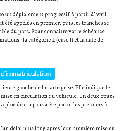
sé un déploiement progressif à partir d’avril
nt été appelés en premier, puis les tranches se
emble du parc. Pour connaître votre échéance
ations : la catégorie L (case J) et la date de
 d’immatriculation
rieure gauche de la carte grise. Elle indique le
e mise en circulation du véhicule. Un deux-roues
 a plus de cinq ans a été parmi les premiers à
d’un délai plus long après leur première mise en