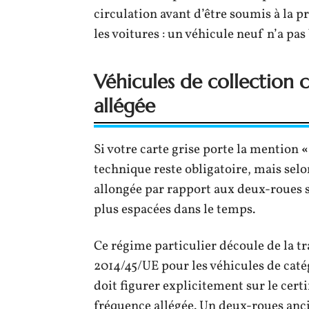
circulation avant d’être soumis à la p
les voitures : un véhicule neuf n’a p
Véhicules de collection 
allégée
Si votre carte grise porte la mention
«
technique reste obligatoire, mais selo
allongée par rapport aux deux-roues st
plus espacées dans le temps.
Ce régime particulier découle de la t
2014/45/UE pour les véhicules de caté
doit figurer explicitement sur le cert
fréquence allégée. Un deux-roues anci