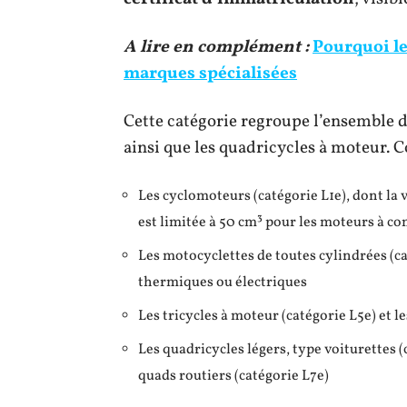
A lire en complément :
Pourquoi le
marques spécialisées
Cette catégorie regroupe l’ensemble d
ainsi que les quadricycles à moteur. C
Les cyclomoteurs (catégorie L1e), dont la
est limitée à 50 cm³ pour les moteurs à c
Les motocyclettes de toutes cylindrées (cat
thermiques ou électriques
Les tricycles à moteur (catégorie L5e) et l
Les quadricycles légers, type voiturettes (
quads routiers (catégorie L7e)