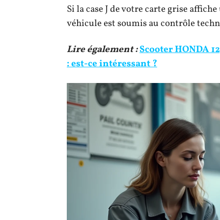
Si la case J de votre carte grise affi
véhicule est soumis au contrôle tech
Lire également :
Scooter HONDA 125
: est-ce intéressant ?