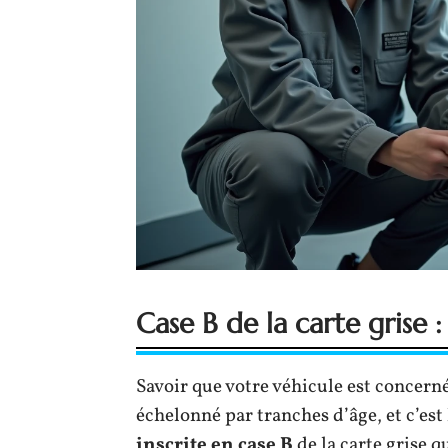
Case B de la carte grise 
Savoir que votre véhicule est concerné 
échelonné par tranches d’âge, et c’est
inscrite en case B
de la carte grise q