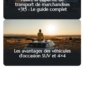
transport de marchandises
+3t5 : Le guide complet
Les avantages des véhicules
d’occasion SUV et 4×4