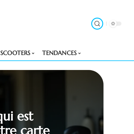
SCOOTERS
TENDANCES
ui est
tre carte