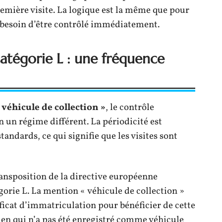
remière visite. La logique est la même que pour
as besoin d’être contrôlé immédiatement.
catégorie L : une fréquence
 véhicule de collection »
, le contrôle
n un régime différent. La périodicité est
andards, ce qui signifie que les visites sont
ransposition de la directive européenne
gorie L. La mention « véhicule de collection »
ificat d’immatriculation pour bénéficier de cette
en qui n’a pas été enregistré comme véhicule