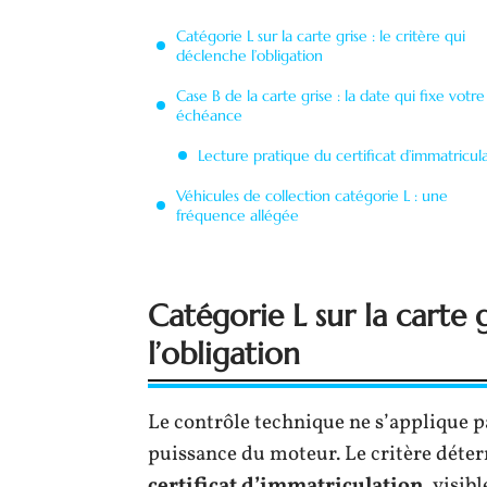
Catégorie L sur la carte grise : le critère qui
déclenche l’obligation
Case B de la carte grise : la date qui fixe votre
échéance
Lecture pratique du certificat d’immatricul
Véhicules de collection catégorie L : une
fréquence allégée
Catégorie L sur la carte g
l’obligation
Le contrôle technique ne s’applique p
puissance du moteur. Le critère déter
certificat d’immatriculation
, visib