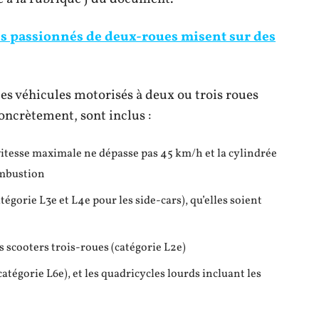
s passionnés de deux-roues misent sur des
es véhicules motorisés à deux ou trois roues
oncrètement, sont inclus :
 vitesse maximale ne dépasse pas 45 km/h et la cylindrée
ombustion
égorie L3e et L4e pour les side-cars), qu’elles soient
es scooters trois-roues (catégorie L2e)
catégorie L6e), et les quadricycles lourds incluant les