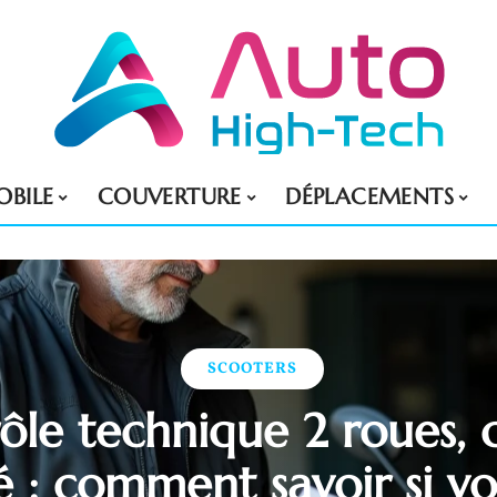
BILE
COUVERTURE
DÉPLACEMENTS
SCOOTERS
ôle technique 2 roues, q
 : comment savoir si vo