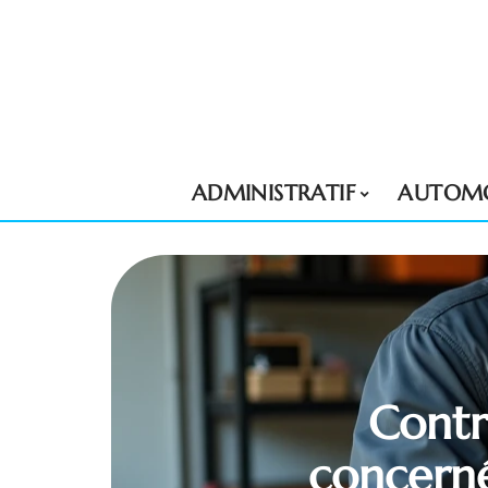
ADMINISTRATIF
AUTOMO
Contr
concerné