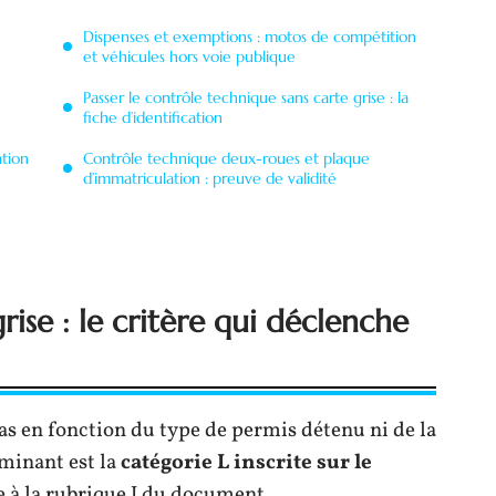
Dispenses et exemptions : motos de compétition
et véhicules hors voie publique
Passer le contrôle technique sans carte grise : la
fiche d’identification
ation
Contrôle technique deux-roues et plaque
d’immatriculation : preuve de validité
rise : le critère qui déclenche
as en fonction du type de permis détenu ni de la
minant est la
catégorie L inscrite sur le
le à la rubrique J du document.