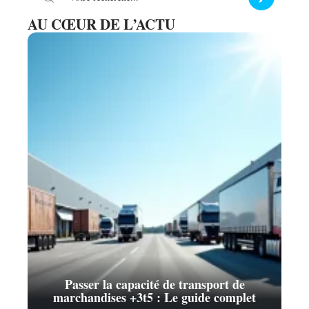
AU CŒUR DE L’ACTU
Passer la capacité de transport de
marchandises +3t5 : Le guide complet