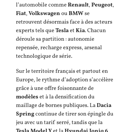
l’automobile comme
Renault
,
Peugeot
,
Fiat
,
Volkswagen
ou
BMW
se
retrouvent désormais face à des acteurs
experts tels que
Tesla
et
Kia
. Chacun
déroule sa partition : autonomie
repensée, recharge express, arsenal
technologique de série.
Sur le territoire français et partout en
Europe, le rythme d’adoption s’accélère
grâce à une offre foisonnante de
modèles
et à la densification du
maillage de bornes publiques. La
Dacia
Spring
continue de tirer son épingle du
jeu avec un tarif serré, tandis que la
Tesla Model Y
et la
Hyundai Ioniq 6