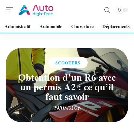
Administratif
Automobile
Couverture
Déplacements
SCOOTERS
Obtention d’un R6 avec
un permis A2 : ce qu’il
faut savoir
29/05/2026