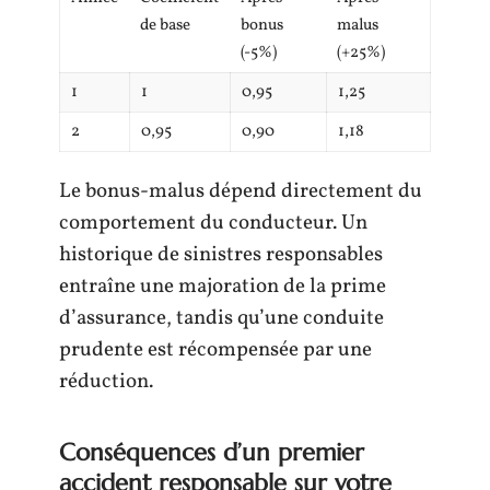
de base
bonus
malus
(-5%)
(+25%)
1
1
0,95
1,25
2
0,95
0,90
1,18
Le bonus-malus dépend directement du
comportement du conducteur. Un
historique de sinistres responsables
entraîne une majoration de la prime
d’assurance, tandis qu’une conduite
prudente est récompensée par une
réduction.
Conséquences d’un premier
accident responsable sur votre