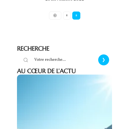
1
2
RECHERCHE
AU CŒUR DE L’ACTU