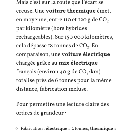
Mais c’est sur la route que l’écart se
creuse. Une
voiture thermique
émet,
en moyenne, entre 110 et 120 g de CO₂
par kilomètre (hors hybrides
rechargeables). Sur 150 000 kilomètres,
cela dépasse 18 tonnes de CO₂. En
comparaison, une
voiture électrique
chargée grâce au
mix électrique
français (environ 40 g de CO₂/km)
totalise près de 6 tonnes pour la même
distance, fabrication incluse.
Pour permettre une lecture claire des
ordres de grandeur :
Fabrication :
électrique
≈ 2 tonnes,
thermique
≈