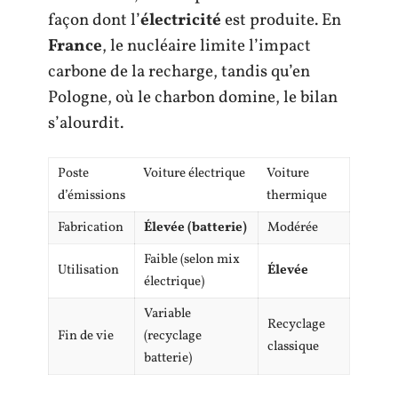
façon dont l’
électricité
est produite. En
France
, le nucléaire limite l’impact
carbone de la recharge, tandis qu’en
Pologne, où le charbon domine, le bilan
s’alourdit.
Poste
Voiture électrique
Voiture
d’émissions
thermique
Fabrication
Élevée (batterie)
Modérée
Faible (selon mix
Utilisation
Élevée
électrique)
Variable
Recyclage
Fin de vie
(recyclage
classique
batterie)