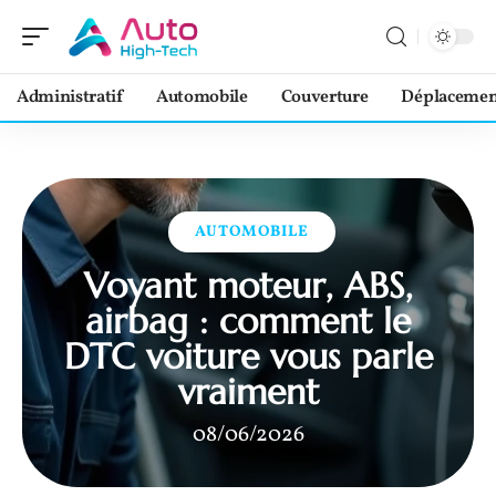
Administratif
Automobile
Couverture
Déplacemen
AUTOMOBILE
Voyant moteur, ABS,
airbag : comment le
DTC voiture vous parle
vraiment
08/06/2026