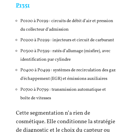
P1351
P0100 à P0199 : circuits de débit d’air et pression
du collecteur d’admission
P0200 à P0299 : injecteurs et circuit de carburant
P0300 à P0399 : ratés d’allumage (misfire), avec
identification par cylindre
P0400 à P0499 : systèmes de recirculation des gaz
d’échappement (EGR) et émissions auxiliaires
P0700 à P0799 : transmission automatique et
boîte de vitesses
Cette segmentation n’a rien de
cosmétique. Elle conditionne la stratégie
de diagnostic et le choix du capteur ou