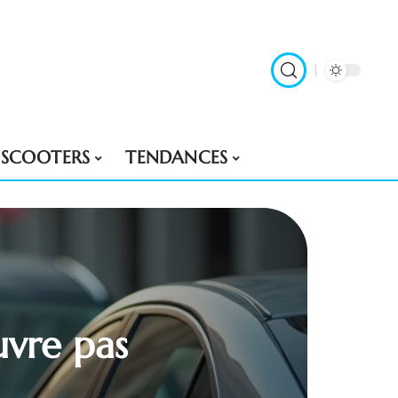
SCOOTERS
TENDANCES
uvre pas