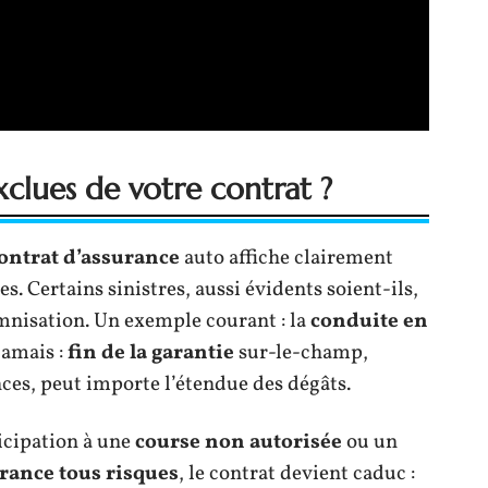
xclues de votre contrat ?
ontrat d’assurance
auto affiche clairement
. Certains sinistres, aussi évidents soient-ils,
nisation. Un exemple courant : la
conduite en
jamais :
fin de la garantie
sur-le-champ,
ces, peut importe l’étendue des dégâts.
ticipation à une
course non autorisée
ou un
rance tous risques
, le contrat devient caduc :