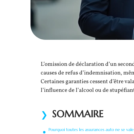
L’omission de déclaration d’un secon
causes de refus d’indemnisation, même
Certaines garanties cessent d’être val
l’influence de l’alcool ou de stupéfia
SOMMAIRE
Pourquoi toutes les assurances auto ne se vale