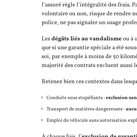
l’assuré règle l’intégralité des frais. 
volontaire ou non, risque de rendre n
police, ne pas signaler un usage prof
Les
dégâts liés au vandalisme
ou à 
que si une garantie spéciale a été sous
soi, par exemple à moins de 50 kilomè
majorité des contrats excluent aussi le
Retenez bien ces contextes dans lesqu
Conduite sous stupéfiants :
exclusion san
Transport de matières dangereuses :
aucu
Emploi du véhicule sans autorisation expli
À chaque fois, l’
exclusion de garant