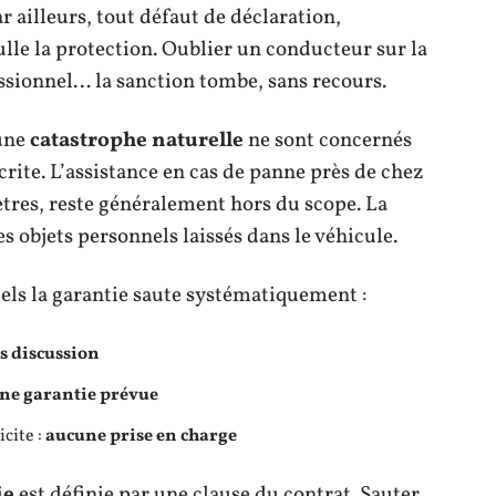
Par ailleurs, tout défaut de déclaration,
ulle la protection. Oublier un conducteur sur la
essionnel… la sanction tombe, sans recours.
une
catastrophe naturelle
ne sont concernés
crite. L’assistance en cas de panne près de chez
tres, reste généralement hors du scope. La
s objets personnels laissés dans le véhicule.
els la garantie saute systématiquement :
s discussion
ne garantie prévue
cite :
aucune prise en charge
ie
est définie par une clause du contrat. Sauter