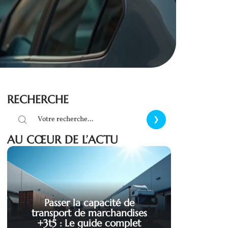
RECHERCHE
AU CŒUR DE L’ACTU
Passer la capacité de
transport de marchandises
+3t5 : Le guide complet