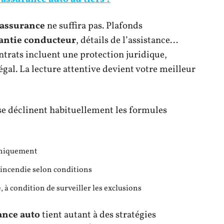
 assurance
ne suffira pas. Plafonds
antie conducteur
, détails de l’assistance…
trats incluent une protection juridique,
al. La lecture attentive devient votre meilleur
 se déclinent habituellement les formules
niquement
, incendie selon conditions
 à condition de surveiller les exclusions
ance auto
tient autant à des stratégies