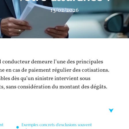
13/02/2026
d conducteur demeure l’une des principales
 en cas de paiement régulier des cotisations.
ables dès qu’un sinistre intervient sous
nts, sans considération du montant des dégâts.
nt
Exemples concrets d’exclusions souvent