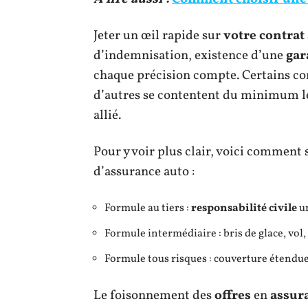
Jeter un œil rapide sur
votre contrat
d’indemnisation, existence d’une
gar
chaque précision compte. Certains con
d’autres se contentent du minimum lég
allié.
Pour y voir plus clair, voici comment
d’assurance auto :
Formule au tiers :
responsabilité civile
u
Formule intermédiaire : bris de glace, vol
Formule tous risques : couverture étendue,
Le foisonnement des
offres
en
assur