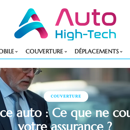
BILE
COUVERTURE
DÉPLACEMENTS
COUVERTURE
ce auto : Ce que ne co
votre assurance ?