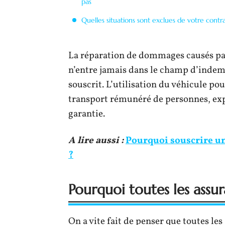
pas
Quelles situations sont exclues de votre contra
La réparation de dommages causés par
n’entre jamais dans le champ d’indemn
souscrit. L’utilisation du véhicule po
transport rémunéré de personnes, ex
garantie.
A lire aussi :
Pourquoi souscrire un
?
Pourquoi toutes les assur
On a vite fait de penser que toutes le