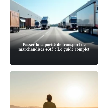
Passer la capacité de transport de
marchandises +3t5 : Le guide complet