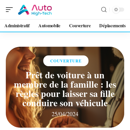
Administratif
Automobile
Couverture
Déplacements
COUVERTURE
Prêt de voiture à un
membre de la famille : les
règles pour laisser sa fille
conduire son véhicule
25/04/2024