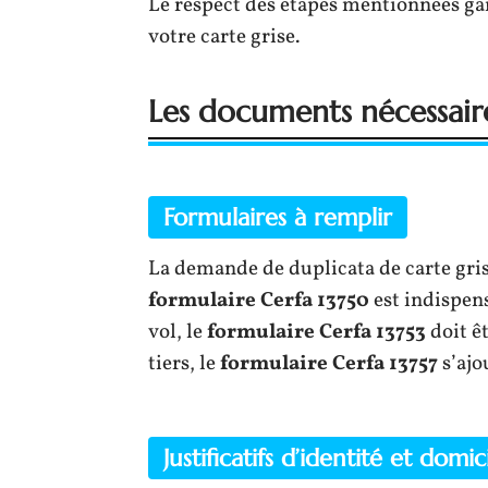
Le respect des étapes mentionnées ga
votre carte grise.
Les documents nécessair
Formulaires à remplir
La demande de duplicata de carte gris
formulaire Cerfa 13750
est indispen
vol, le
formulaire Cerfa 13753
doit ê
tiers, le
formulaire Cerfa 13757
s’ajo
Justificatifs d’identité et domic