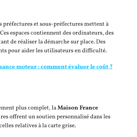
es préfectures et sous-préfectures mettent à
. Ces espaces contiennent des ordinateurs, des
nt de réaliser la démarche sur place. Des
ts pour aider les utilisateurs en difficulté.
ssance moteur : comment évaluer le coût ?
ement plus complet, la
Maison France
ures offrent un soutien personnalisé dans les
les relatives à la carte grise.