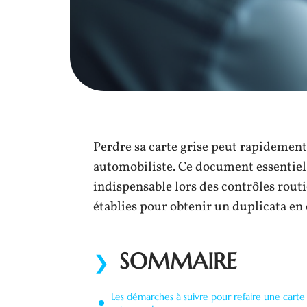
Perdre sa carte grise peut rapidement
automobiliste. Ce document essentiel 
indispensable lors des contrôles rout
établies pour obtenir un duplicata en 
SOMMAIRE
Les démarches à suivre pour refaire une carte