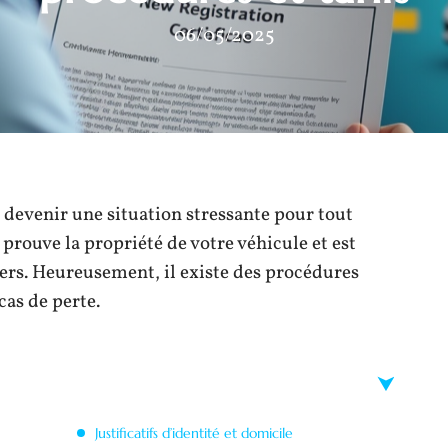
06/05/2025
 devenir une situation stressante pour tout
prouve la propriété de votre véhicule et est
iers. Heureusement, il existe des procédures
cas de perte.
Justificatifs d’identité et domicile