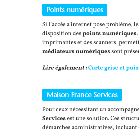
Points numériques
Si l’accès à internet pose problème, l
disposition des
points numériques
imprimantes et des scanners, permetta
médiateurs numériques
sont présen
Lire également :
Carte grise et pui
Maison France Services
Pour ceux nécessitant un accompagn
Services
est une solution. Ces struct
démarches administratives, incluant cel