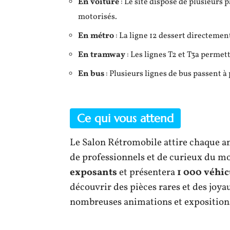
En voiture
: Le site dispose de plusieurs 
motorisés.
En métro
: La ligne 12 dessert directement
En tramway
: Les lignes T2 et T3a permet
En bus
: Plusieurs lignes de bus passent à 
Ce qui vous attend
Le Salon Rétromobile attire chaque a
de professionnels et de curieux du m
exposants
et présentera
1 000 véhic
découvrir des pièces rares et des joy
nombreuses animations et exposition