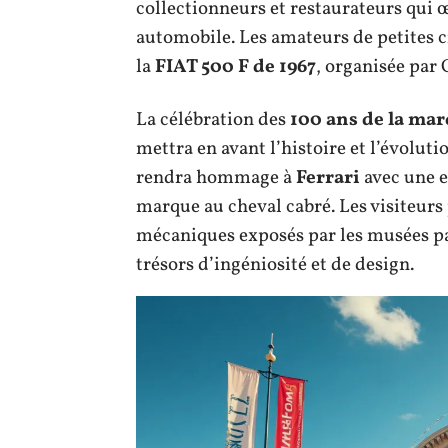
collectionneurs et restaurateurs qui
automobile. Les amateurs de petites ci
la
FIAT 500 F de 1967
, organisée par 
La célébration des
100 ans de la ma
mettra en avant l’histoire et l’évolut
rendra hommage à
Ferrari
avec une e
marque au cheval cabré. Les visiteurs
mécaniques exposés par les musées pa
trésors d’ingéniosité et de design.