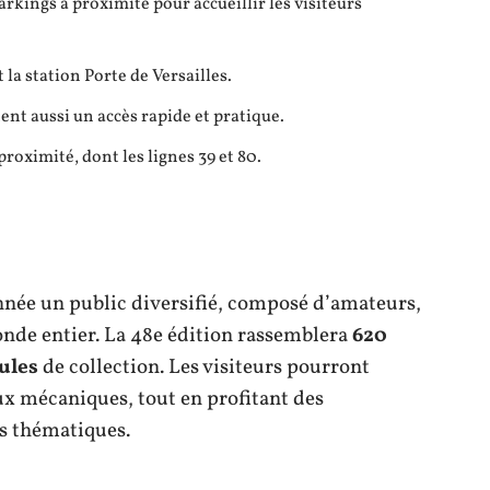
parkings à proximité pour accueillir les visiteurs
 la station Porte de Versailles.
tent aussi un accès rapide et pratique.
proximité, dont les lignes 39 et 80.
nnée un public diversifié, composé d’amateurs,
onde entier. La 48e édition rassemblera
620
ules
de collection. Les visiteurs pourront
aux mécaniques, tout en profitant des
s thématiques.