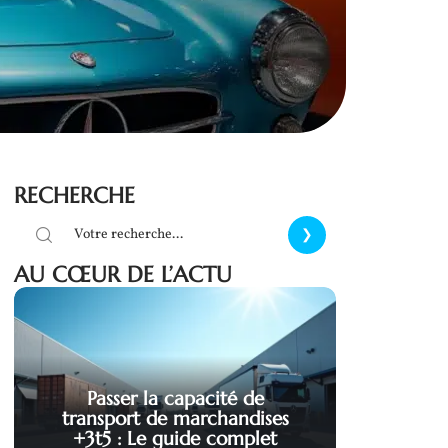
RECHERCHE
AU CŒUR DE L’ACTU
Passer la capacité de
transport de marchandises
+3t5 : Le guide complet