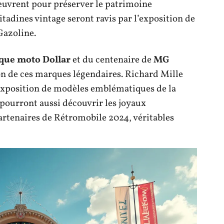
 œuvrent pour préserver le patrimoine
tadines vintage seront ravis par l’exposition de
Gazoline.
rque moto Dollar
et du centenaire de
MG
ion de ces marques légendaires. Richard Mille
xposition de modèles emblématiques de la
 pourront aussi découvrir les joyaux
rtenaires de Rétromobile 2024, véritables