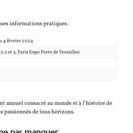
ques informations pratiques :
au 4 février 2024
 2.2 et 3, Paris Expo Porte de Versailles
t annuel consacré au monde et à l’histoire de
es passionnés de tous horizons.
 ne pas manquer