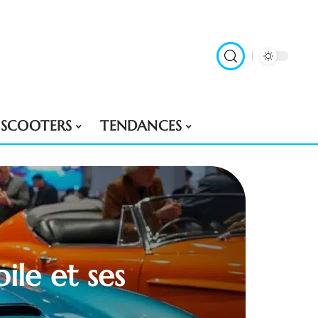
SCOOTERS
TENDANCES
le et ses