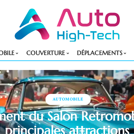
BILE
COUVERTURE
DÉPLACEMENTS
AUTOMOBILE
ent du Salon Retromobi
principales attractions