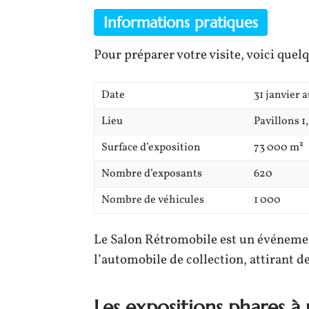
Informations pratiques
Pour préparer votre visite, voici quel
Date
31 janvier 
Lieu
Pavillons 1,
Surface d’exposition
73 000 m²
Nombre d’exposants
620
Nombre de véhicules
1 000
Le Salon Rétromobile est un événemen
l’automobile de collection, attirant d
Les expositions phares à