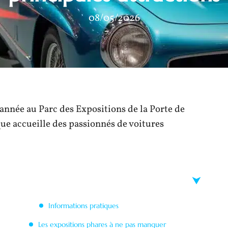
08/05/2026
année au Parc des Expositions de la Porte de
que accueille des passionnés de voitures
Informations pratiques
Les expositions phares à ne pas manquer