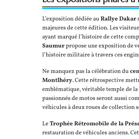
L’exposition dédiée au
Rallye Dakar
s
majeures de cette édition. Les visite
ayant marqué l’histoire de cette comp
Saumur
propose une exposition de vé
l’histoire militaire à travers ces eng
Ne manquez pas la célébration du
cen
Montlhéry
. Cette rétrospective mett
emblématique, véritable temple de la 
passionnés de motos seront aussi comb
véhicules à deux roues de collection s
Le
Trophée Rétromobile de la Prés
restauration de véhicules anciens. Cette