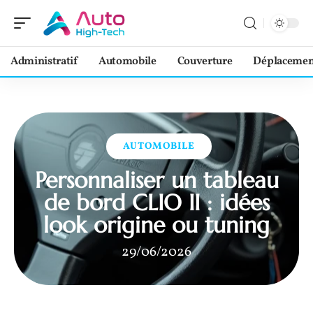
Administratif
Automobile
Couverture
Déplacemen
AUTOMOBILE
Personnaliser un tableau
de bord CLIO II : idées
look origine ou tuning
29/06/2026