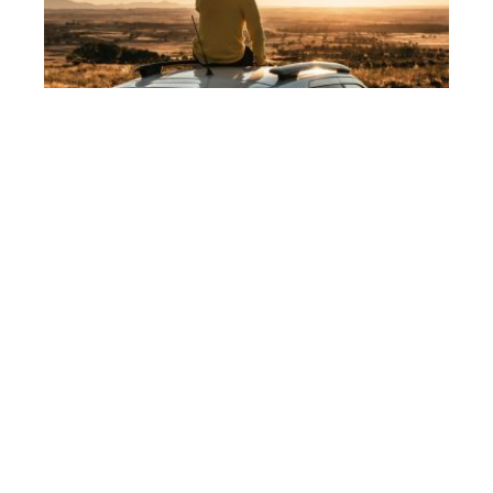
Les avantages des véhicules
d’occasion SUV et 4×4