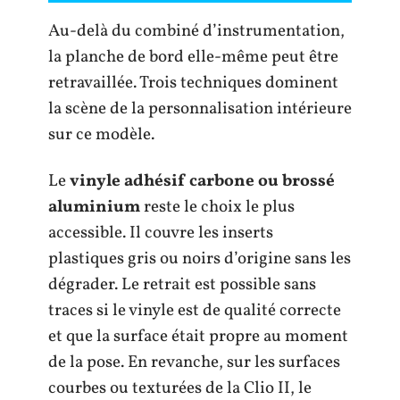
Au-delà du combiné d’instrumentation,
la planche de bord elle-même peut être
retravaillée. Trois techniques dominent
la scène de la personnalisation intérieure
sur ce modèle.
Le
vinyle adhésif carbone ou brossé
aluminium
reste le choix le plus
accessible. Il couvre les inserts
plastiques gris ou noirs d’origine sans les
dégrader. Le retrait est possible sans
traces si le vinyle est de qualité correcte
et que la surface était propre au moment
de la pose. En revanche, sur les surfaces
courbes ou texturées de la Clio II, le