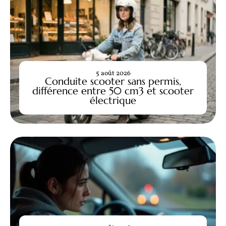
5 août 2026
Conduite scooter sans permis,
différence entre 50 cm3 et scooter
électrique