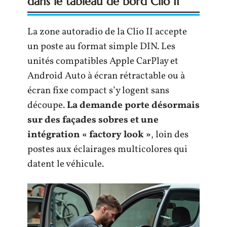
dans le tableau de bord Clio II
La zone autoradio de la Clio II accepte
un poste au format simple DIN. Les
unités compatibles Apple CarPlay et
Android Auto à écran rétractable ou à
écran fixe compact s’y logent sans
découpe.
La demande porte désormais
sur des façades sobres et une
intégration « factory look »
, loin des
postes aux éclairages multicolores qui
datent le véhicule.