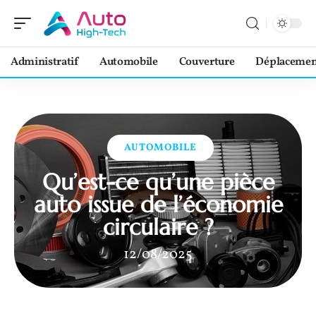
Administratif
Automobile
Couverture
Déplacemen
AUTOMOBILE
Qu’est-ce qu’une pièce
auto issue de l’économie
circulaire ?
12/08/2025