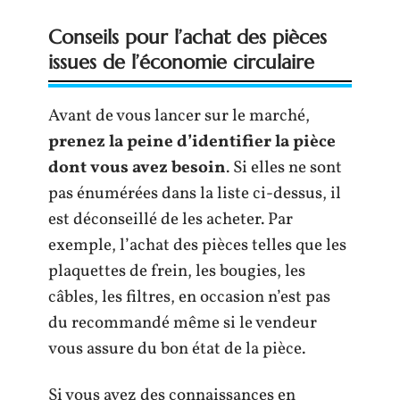
Conseils pour l’achat des pièces
issues de l’économie circulaire
Avant de vous lancer sur le marché,
prenez la peine d’identifier la pièce
dont vous avez besoin
. Si elles ne sont
pas énumérées dans la liste ci-dessus, il
est déconseillé de les acheter. Par
exemple, l’achat des pièces telles que les
plaquettes de frein, les bougies, les
câbles, les filtres, en occasion n’est pas
du recommandé même si le vendeur
vous assure du bon état de la pièce.
Si vous avez des connaissances en