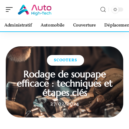
Administratif
Automobile
Couverture
Déplacemen
SCOOTERS
Rodage de soupape
efficace : techniques et
étapes clés
27/02/2024