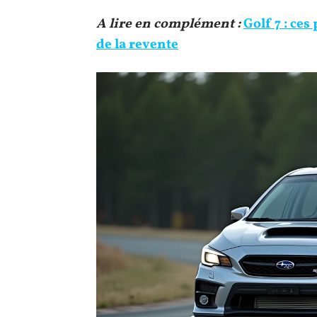
A lire en complément :
Golf 7 : ce
de la revente