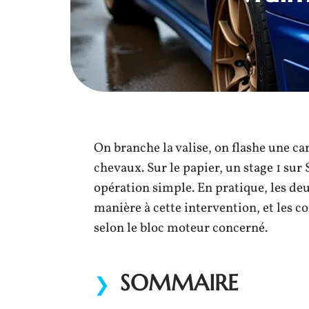
On branche la valise, on flashe une c
chevaux. Sur le papier, un stage 1 s
opération simple. En pratique, les de
manière à cette intervention, et les c
selon le bloc moteur concerné.
SOMMAIRE