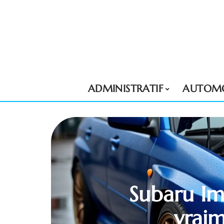
ADMINISTRATIF
AUTOMO
Subaru Im
vraim