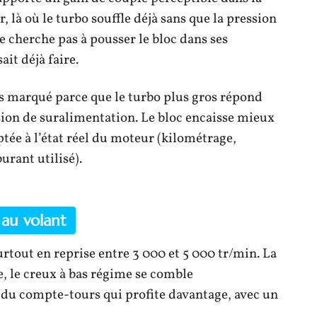
là où le turbo souffle déjà sans que la pression
e cherche pas à pousser le bloc dans ses
it déjà faire.
lus marqué parce que le turbo plus gros répond
ion de suralimentation. Le bloc encaisse mieux
ptée à l’état réel du moteur (kilométrage,
urant utilisé).
au volant
urtout en reprise entre 3 000 et 5 000 tr/min. La
, le creux à bas régime se comble
ut du compte-tours qui profite davantage, avec un
.