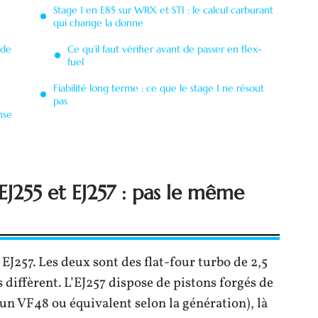
Stage 1 en E85 sur WRX et STI : le calcul carburant
qui change la donne
 de
Ce qu’il faut vérifier avant de passer en flex-
fuel
Fiabilité long terme : ce que le stage 1 ne résout
pas
nse
EJ255 et EJ257 : pas le même
J257. Les deux sont des flat-four turbo de 2,5
 diffèrent. L’EJ257 dispose de pistons forgés de
 un VF48 ou équivalent selon la génération), là