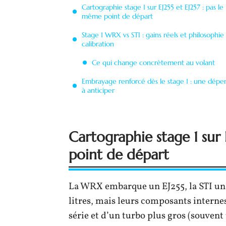
Cartographie stage 1 sur EJ255 et EJ257 : pas le
même point de départ
Stage 1 WRX vs STI : gains réels et philosophie
calibration
Ce qui change concrètement au volant
Embrayage renforcé dès le stage 1 : une dépe
à anticiper
Cartographie stage 1 sur 
point de départ
La WRX embarque un EJ255, la STI un E
litres, mais leurs composants internes
série et d’un turbo plus gros (souvent