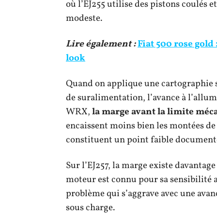
où l’EJ255 utilise des pistons coulés
modeste.
Lire également :
Fiat 500 rose gold
look
Quand on applique une cartographie s
de suralimentation, l’avance à l’allum
WRX,
la marge avant la limite méca
encaissent moins bien les montées de p
constituent un point faible documenté
Sur l’EJ257, la marge existe davantage
moteur est connu pour sa sensibilité a
problème qui s’aggrave avec une avan
sous charge.