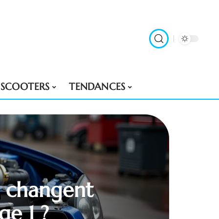
SCOOTERS
TENDANCES
e changent
ge 1 ?