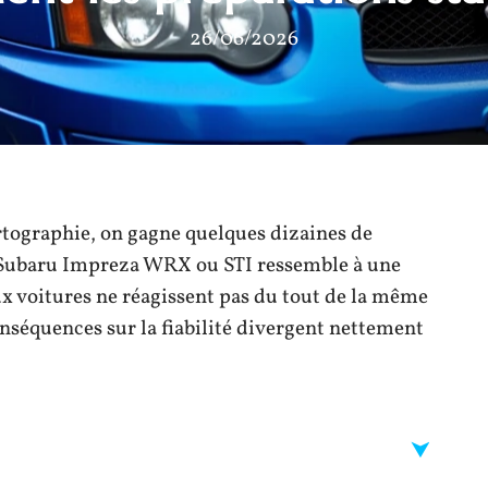
26/06/2026
artographie, on gagne quelques dizaines de
ur Subaru Impreza WRX ou STI ressemble à une
ux voitures ne réagissent pas du tout de la même
onséquences sur la fiabilité divergent nettement