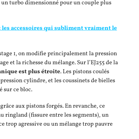
 et un turbo dimensionné pour un couple plus
 : les accessoires qui subliment vraiment le
tage 1, on modifie principalement la pression
age et la richesse du mélange. Sur l’EJ255 de la
nique est plus étroite
. Les pistons coulés
ression cylindre, et les coussinets de bielles
 sur ce bloc.
 grâce aux pistons forgés. En revanche, ce
u ringland (fissure entre les segments), un
ce trop agressive ou un mélange trop pauvre