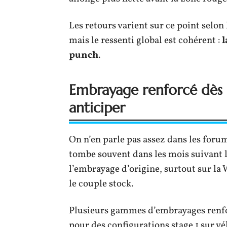
Les retours varient sur ce point selon 
mais le ressenti global est cohérent :
l
punch
.
Embrayage renforcé dès l
anticiper
On n’en parle pas assez dans les forum
tombe souvent dans les mois suivant le
l’embrayage d’origine, surtout sur la
le couple stock.
Plusieurs gammes d’embrayages renfo
pour des configurations stage 1 sur vé