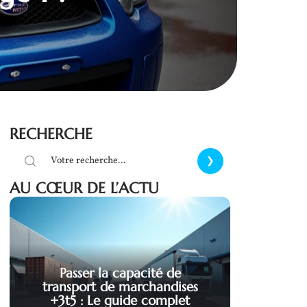
RECHERCHE
AU CŒUR DE L’ACTU
Passer la capacité de
transport de marchandises
+3t5 : Le guide complet