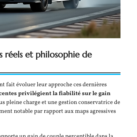
s réels et philosophie de
nt fait évoluer leur approche ces dernières
entes privilégient la fiabilité sur le gain
ous pleine charge et une gestion conservatrice de
ement notable par rapport aux maps agressives
apporte un gain de couple perceptible dans la