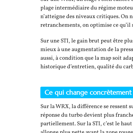
plage intermédiaire du régime moteur, 
n’atteigne des niveaux critiques. On n
retranchements, on optimise ce qu’il sa
Sur une STI, le gain brut peut être p
mieux à une augmentation de la press
aussi, à condition que la map soit ada
historique d’entretien, qualité du carb
Ce qui change concrètement 
Sur la WRX, la différence se ressent s
réponse du turbo devient plus franche
partiellement. Sur la STI, c’est le ha
allonge plus nette avant la zone rouge