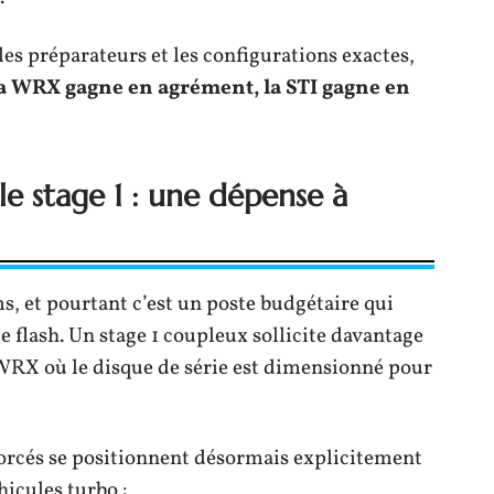
les préparateurs et les configurations exactes,
a WRX gagne en agrément, la STI gagne en
e stage 1 : une dépense à
s, et pourtant c’est un poste budgétaire qui
 flash. Un stage 1 coupleux sollicite davantage
 WRX où le disque de série est dimensionné pour
rcés se positionnent désormais explicitement
hicules turbo :