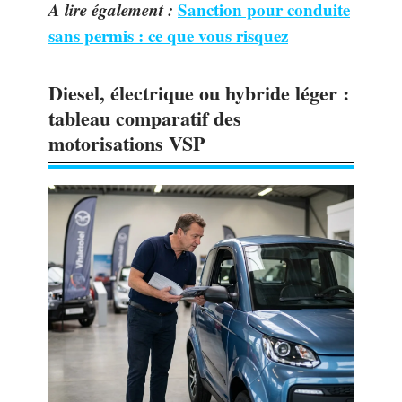
A lire également :
Sanction pour conduite
sans permis : ce que vous risquez
Diesel, électrique ou hybride léger :
tableau comparatif des
motorisations VSP