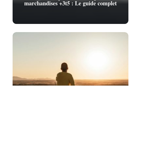
marchandises +3t5 : Le guide complet