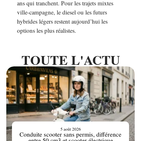
ans qui tranchent. Pour les trajets mixtes
ville-campagne, le diesel ou les futurs
hybrides légers restent aujourd’hui les
options les plus réalistes.
TOUTE L'ACTU
5 août 2026
Conduite scooter sans permis, différence
entre 50 cm3 et scooter électrique