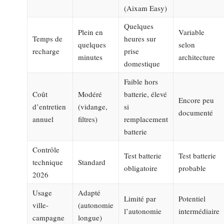
(Aixam Easy)
Quelques
Plein en
Variable
Temps de
heures sur
quelques
selon
recharge
prise
minutes
architecture
domestique
Faible hors
Coût
Modéré
batterie, élevé
Encore peu
d’entretien
(vidange,
si
documenté
annuel
filtres)
remplacement
batterie
Contrôle
Test batterie
Test batterie
technique
Standard
obligatoire
probable
2026
Usage
Adapté
Limité par
Potentiel
ville-
(autonomie
l’autonomie
intermédiaire
campagne
longue)