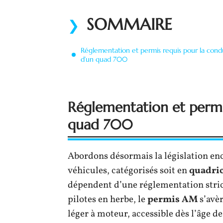
SOMMAIRE
Réglementation et permis requis pour la cond
d’un quad 700
Réglementation et permi
quad 700
Abordons désormais la législation en
véhicules, catégorisés soit en
quadric
dépendent d’une réglementation strict
pilotes en herbe, le
permis AM
s’avè
léger à moteur, accessible dès l’âge d