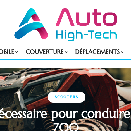
BILE
COUVERTURE
DÉPLACEMENTS
SCOOTERS
écessaire pour conduir
700