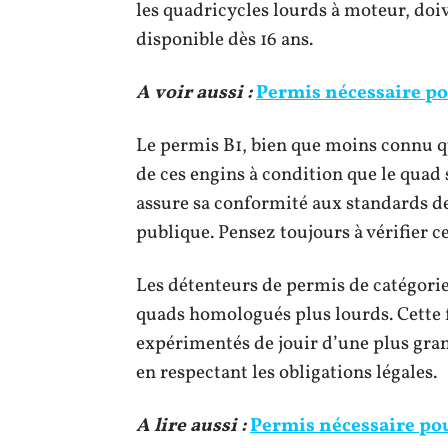
les quadricycles lourds à moteur, doi
disponible dès 16 ans.
A voir aussi :
Permis nécessaire p
Le permis B1, bien que moins connu qu
de ces engins à condition que le quad 
assure sa conformité aux standards de 
publique. Pensez toujours à vérifier c
Les détenteurs de permis de catégorie 
quads homologués plus lourds. Cette 
expérimentés de jouir d’une plus gran
en respectant les obligations légales.
A lire aussi :
Permis nécessaire pou