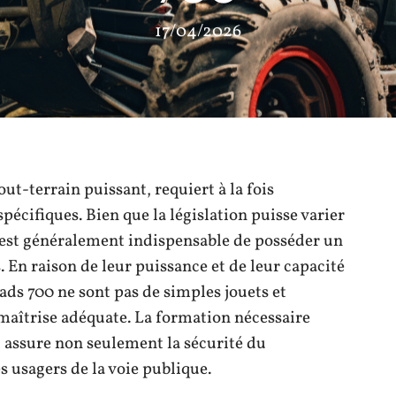
17/04/2026
ut-terrain puissant, requiert à la fois
pécifiques. Bien que la législation puisse varier
il est généralement indispensable de posséder un
 En raison de leur puissance et de leur capacité
uads 700 ne sont pas de simples jouets et
maîtrise adéquate. La formation nécessaire
 assure non seulement la sécurité du
s usagers de la voie publique.