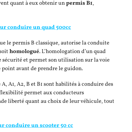
vent quant à eux obtenir un
permis B1
,
our conduire un quad 500cc
e le permis B classique, autorise la conduite
soit
homologué
. L’homologation d’un quad
sécurité et permet son utilisation sur la voie
e point avant de prendre le guidon.
A, A1, A2, B et B1 sont habilités à conduire des
flexibilité permet aux conducteurs
de liberté quant au choix de leur véhicule, tout
r conduire un scooter 50 cc