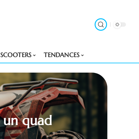
SCOOTERS
TENDANCES
e un quad