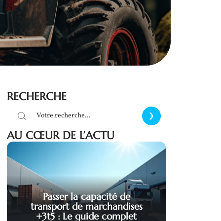
RECHERCHE
AU CŒUR DE L’ACTU
Passer la capacité de
transport de marchandises
+3t5 : Le guide complet