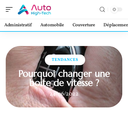
Administratif
Automobile
Couverture
Déplacemen
TENDANCES
Pourquoi changer une
boite de vitesse ?
24/06/2022